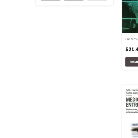
De Smi
$21.