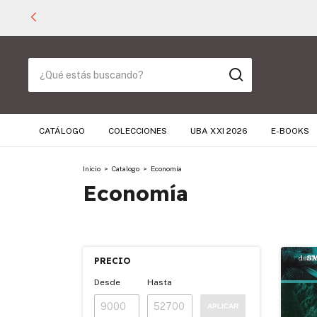
CATÁLOGO
COLECCIONES
UBA XXI 2026
E-BOOKS
Inicio
>
Catalogo
>
Economía
Economía
PRECIO
Desde
Hasta
APLICAR