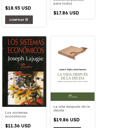
para todos
$18.93 USD
$17.86 USD
La vida después de la
deuda
Los sistemas
económicos
$19.86 USD
$11.36 USD