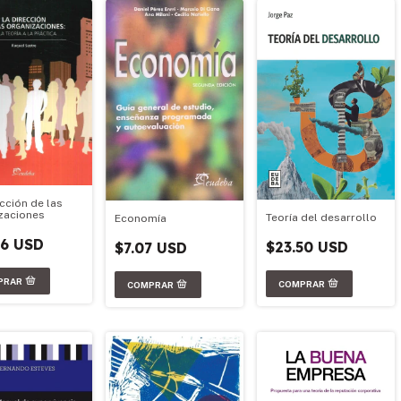
cción de las
zaciones
Teoría del desarrollo
Economía
86 USD
$23.50 USD
$7.07 USD