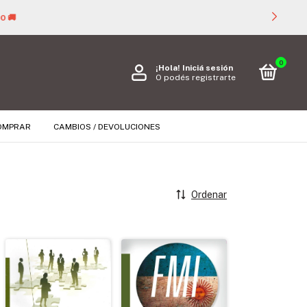

0
¡Hola!
Iniciá sesión
O podés registrarte
OMPRAR
CAMBIOS / DEVOLUCIONES
Ordenar