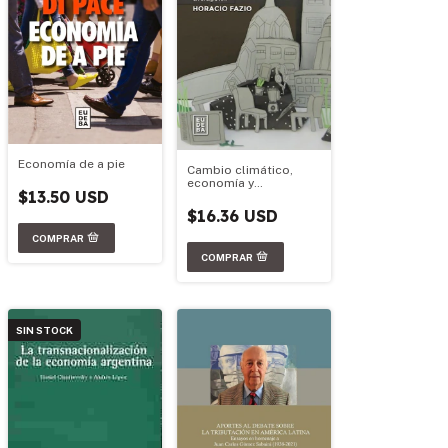
Economía de a pie
Cambio climático,
economía y
$13.50 USD
desigualdad
$16.36 USD
SIN STOCK