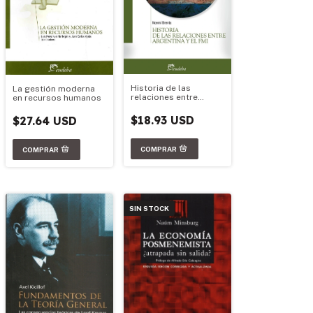
Historia de las
La gestión moderna
relaciones entre
en recursos humanos
Argentina y el FMI
$18.93 USD
$27.64 USD
SIN STOCK