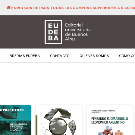
🚚 ENVÍO GRATIS PARA TODAS LAS COMPRAS SUPERIORES A $ 40.000 
LIBRERÍAS EUDEBA
CONTACTO
QUIÉNES SOMOS
CÓMO C