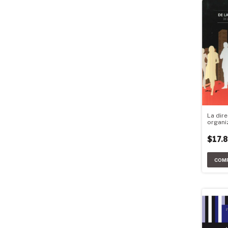
La dire
organi
$17.