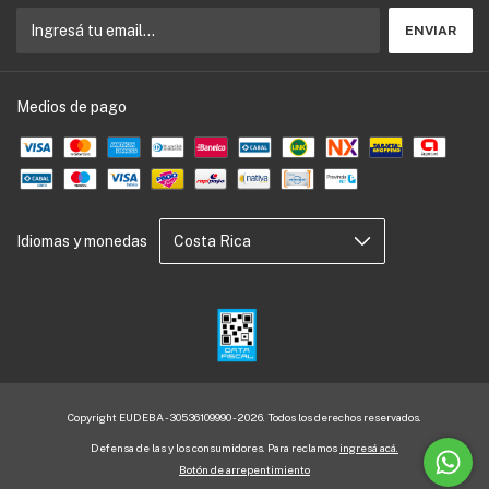
Medios de pago
Idiomas y monedas
Copyright EUDEBA - 30536109990 - 2026. Todos los derechos reservados.
Defensa de las y los consumidores. Para reclamos
ingresá acá.
Botón de arrepentimiento