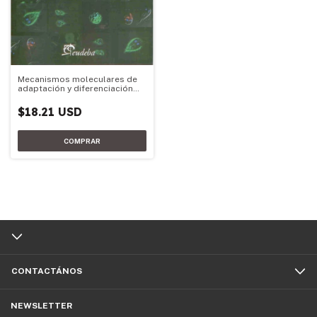
Mecanismos moleculares de
adaptación y diferenciación
del parásito Giardia lamblia
$18.21 USD
CONTACTÁNOS
NEWSLETTER