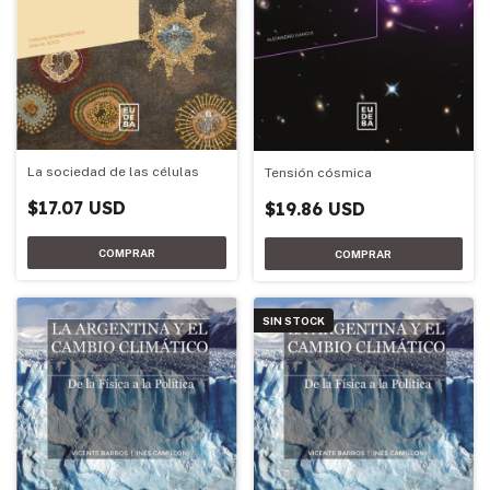
La sociedad de las células
Tensión cósmica
$17.07 USD
$19.86 USD
SIN STOCK