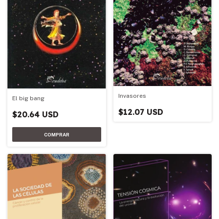
Invasores
El big bang
$12.07 USD
$20.64 USD