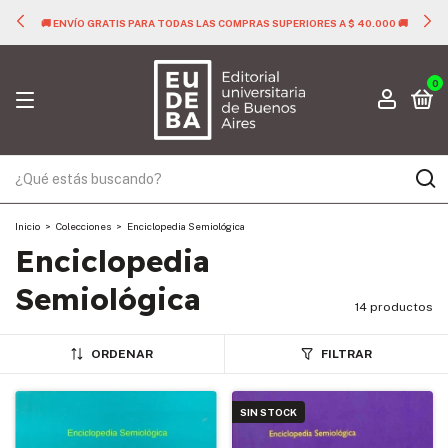
🚚 ENVÍO GRATIS PARA TODAS LAS COMPRAS SUPERIORES A $ 40.000 🚚
0
Inicio
>
Colecciones
>
Enciclopedia Semiológica
Enciclopedia
Semiológica
14 productos
ORDENAR
FILTRAR
SIN STOCK