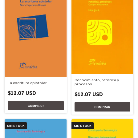
Conocimiento, retórica y
La escritura epistolar
procesos
$12.07 USD
$12.07 USD
SIN STOCK
SIN STOCK