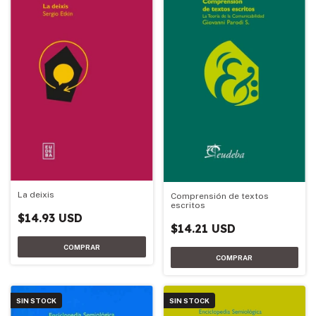
La deixis
Comprensión de textos
escritos
$14.93 USD
$14.21 USD
SIN STOCK
SIN STOCK