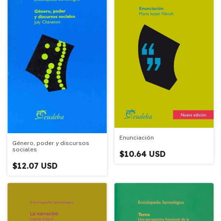
Enunciación
Género, poder y discursos
sociales
$10.64 USD
$12.07 USD