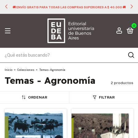
🚚 ENVÍO GRATIS PARA TODAS LAS COMPRAS SUPERIORES A $ 40.000 🚚
0
Inicio
>
Colecciones
>
Temas - Agronomía
Temas - Agronomía
2 productos
ORDENAR
FILTRAR