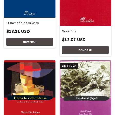
El llamado de oriente
$18.21 USD
Sócrates
$12.07 USD
SIN STOCK