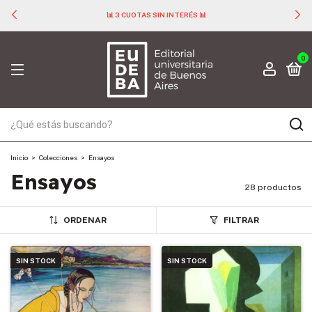
📊 3 CUOTAS SIN INTERÉS 📊
0
Inicio
>
Colecciones
>
Ensayos
Ensayos
28 productos
ORDENAR
FILTRAR
SIN STOCK
SIN STOCK