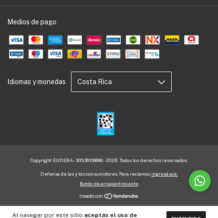
Medios de pago
Idiomas y monedas
Copyright EUDEBA - 30536109990 - 2026. Todos los derechos reservados.
Defensa de las y los consumidores. Para reclamos
ingresá acá.
Botón de arrepentimiento
Al navegar por este sitio
aceptás el uso de