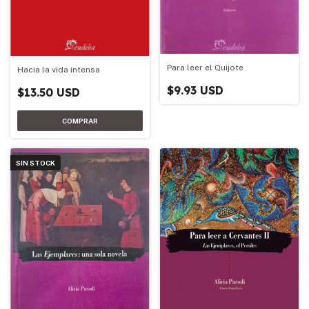
Para leer el Quijote
Hacia la vida intensa
$9.93 USD
$13.50 USD
SIN STOCK