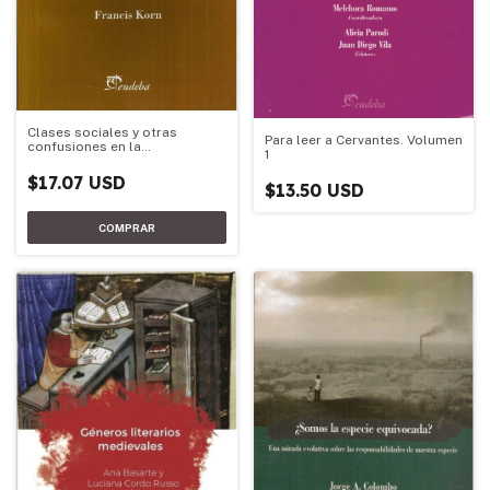
Clases sociales y otras
Para leer a Cervantes. Volumen
confusiones en la
1
investigación social
$17.07 USD
$13.50 USD