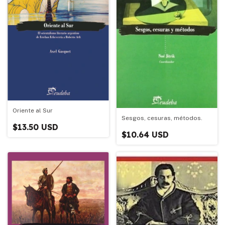
Oriente al Sur
Sesgos, cesuras, métodos.
$13.50 USD
$10.64 USD