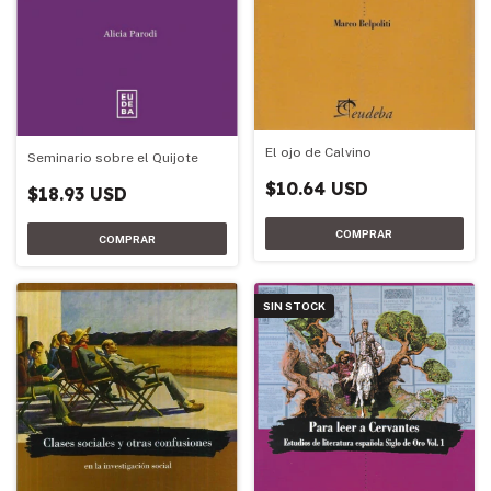
El ojo de Calvino
Seminario sobre el Quijote
$10.64 USD
$18.93 USD
SIN STOCK