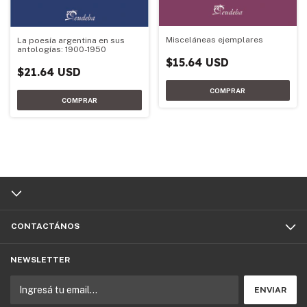
Misceláneas ejemplares
La poesía argentina en sus
antologías: 1900-1950
$15.64 USD
$21.64 USD
CONTACTÁNOS
NEWSLETTER