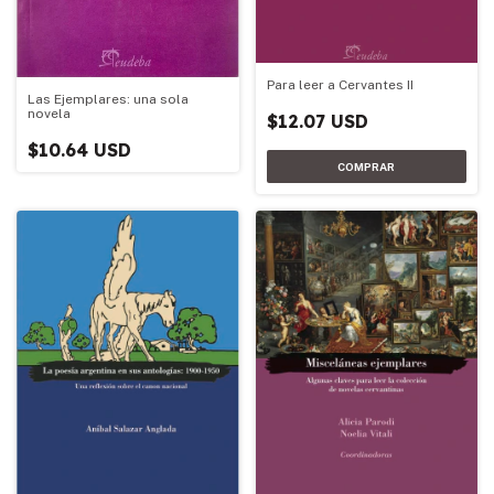
Para leer a Cervantes II
Las Ejemplares: una sola
novela
$12.07 USD
$10.64 USD