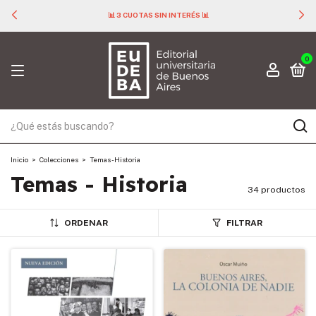
📊 3 CUOTAS SIN INTERÉS 📊
0
Inicio
>
Colecciones
>
Temas - Historia
Temas - Historia
34 productos
ORDENAR
FILTRAR