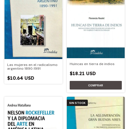
Huincas en tierra de indios
Las mujeres en el radicalismo
argentino 1890-1991
$18.21 USD
$10.64 USD
SIN STOCK