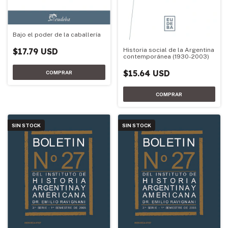
Bajo el poder de la caballería
$17.79 USD
Historia social de la Argentina
contemporánea (1930-2003)
$15.64 USD
SIN STOCK
SIN STOCK