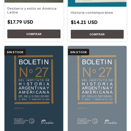
Destierro y exilio en América
Latina
Historia contemporánea
$17.79 USD
$14.21 USD
SIN STOCK
SIN STOCK