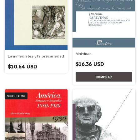
Malvinas
La inmediatez y la precariedad
$16.36 USD
$10.64 USD
SIN STOCK