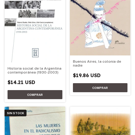
Buenos Aires, la colonia de
nadie
Historia social de la Argentina
contemporánea (1930-2003)
$19.86 USD
$14.21 USD
SIN STOCK