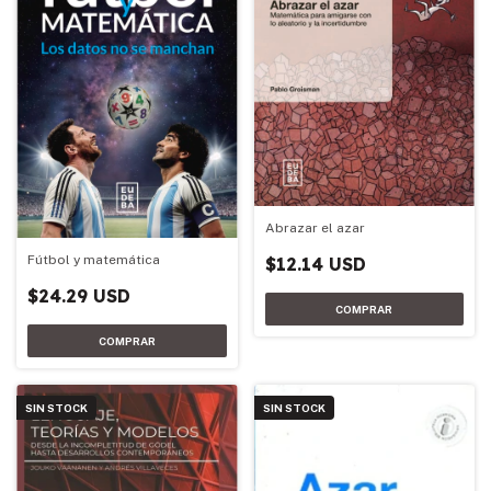
Abrazar el azar
Fútbol y matemática
$12.14 USD
$24.29 USD
SIN STOCK
SIN STOCK