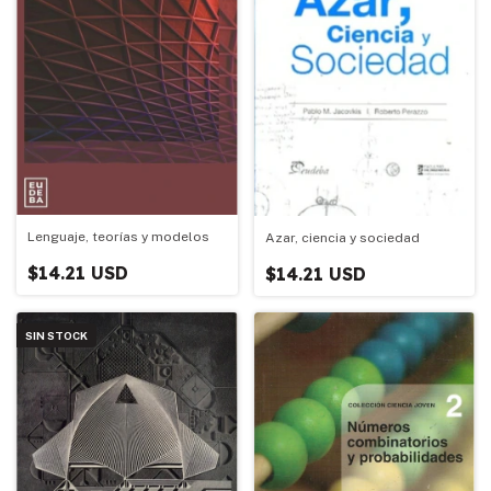
Lenguaje, teorías y modelos
Azar, ciencia y sociedad
$14.21 USD
$14.21 USD
SIN STOCK