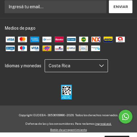
Medios de pago
Idiomas y monedas
Copyright EUDEBA - 30536109990 - 2026. Todos los derechos reservados.
Defensa de las y los consumidores. Para reclamos
ingresá acá.
Botón de arrepentimiento