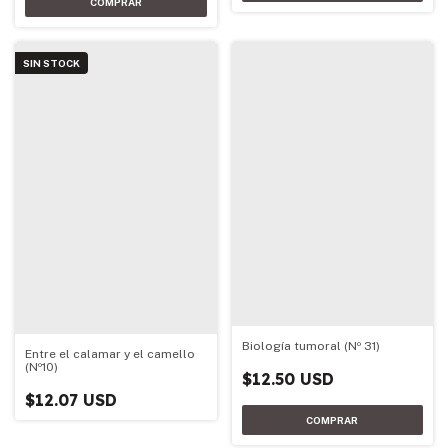
SIN STOCK
Biología tumoral (Nº 31)
Entre el calamar y el camello
(Nº10)
$12.50 USD
$12.07 USD