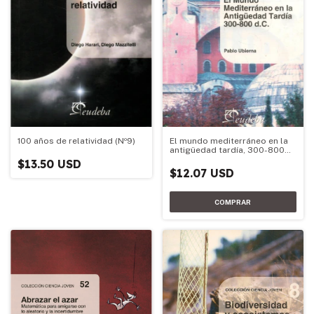
100 años de relatividad (Nº9)
El mundo mediterráneo en la
antigüedad tardía, 300-800
D.C.
$13.50 USD
$12.07 USD