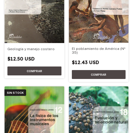
El poblamiento de América (Nº
Geología y manejo costero
35)
$12.50 USD
$12.43 USD
SIN STOCK