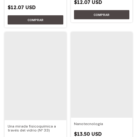
$12.07 USD
$12.07 USD
Nanotecnología
Una mirada fisicoquímica a
través del vidrio (Nº 33)
$13.50 USD