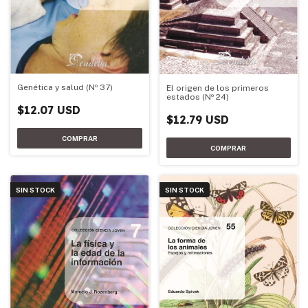
Genética y salud (Nº 37)
El origen de los primeros
estados (Nº 24)
$12.07 USD
$12.79 USD
SIN STOCK
SIN STOCK