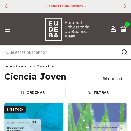
📊 3 CUOTAS SIN INTERÉS 📊
0
Inicio
>
Colecciones
>
Ciencia Joven
Ciencia Joven
56 productos
ORDENAR
FILTRAR
SIN STOCK