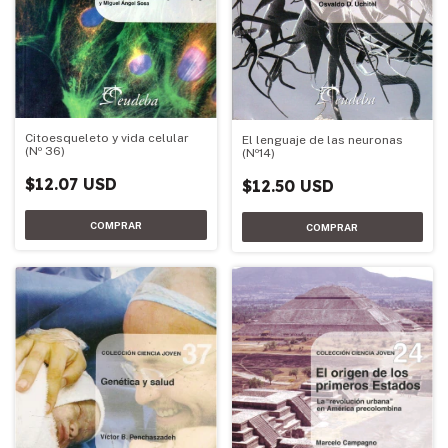
Citoesqueleto y vida celular
El lenguaje de las neuronas
(Nº 36)
(Nº14)
$12.07 USD
$12.50 USD