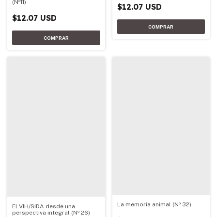
(Nº11)
$12.07 USD
$12.07 USD
La memoria animal (Nº 32)
El VIH/SIDA desde una
perspectiva integral (Nº 26)