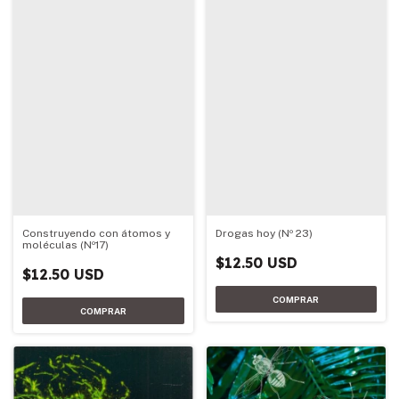
Construyendo con átomos y
Drogas hoy (Nº 23)
moléculas (Nº17)
$12.50 USD
$12.50 USD