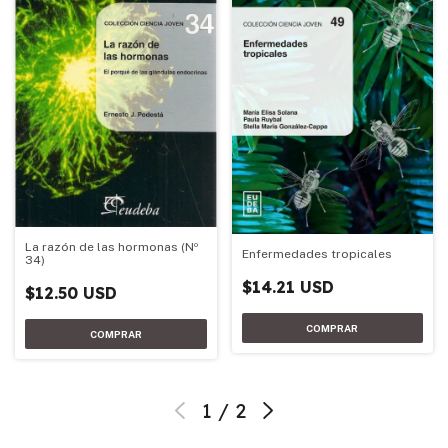
La razón de las hormonas (Nº
Enfermedades tropicales
34)
$14.21 USD
$12.50 USD
1
/
2