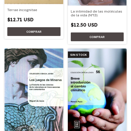
Terrae incognitae
La intimidad de las moléculas
de la vida (Nº13)
$12.71 USD
$12.50 USD
SIN STOCK