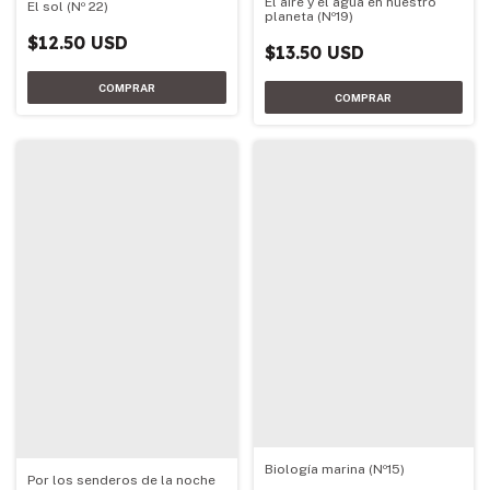
El aire y el agua en nuestro
El sol (Nº 22)
planeta (Nº19)
$12.50 USD
$13.50 USD
Biología marina (Nº15)
Por los senderos de la noche