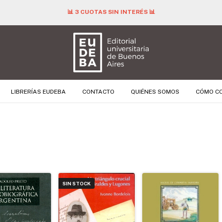
📊 3 CUOTAS SIN INTERÉS 📊
LIBRERÍAS EUDEBA
CONTACTO
QUIÉNES SOMOS
CÓMO C
SIN STOCK