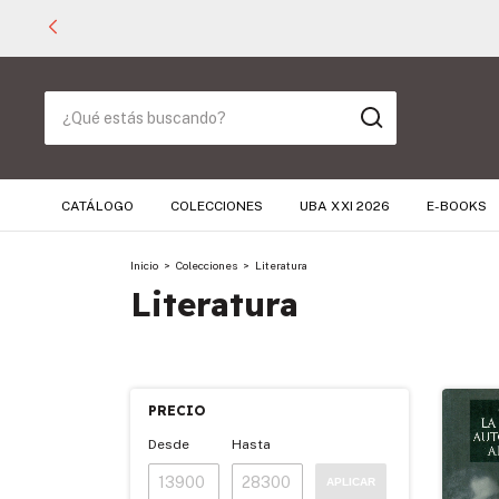
CATÁLOGO
COLECCIONES
UBA XXI 2026
E-BOOKS
Inicio
>
Colecciones
>
Literatura
Literatura
PRECIO
Desde
Hasta
APLICAR