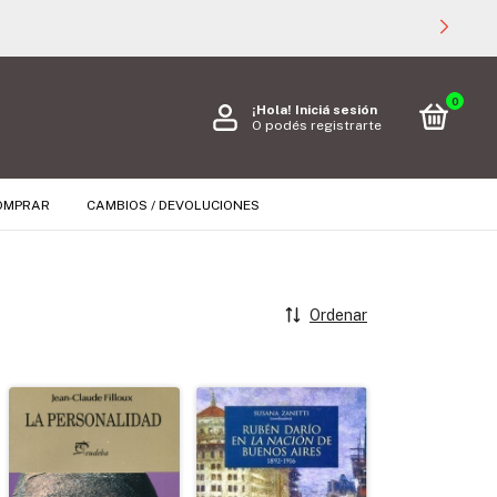
0
¡Hola!
Iniciá sesión
O podés registrarte
OMPRAR
CAMBIOS / DEVOLUCIONES
Ordenar