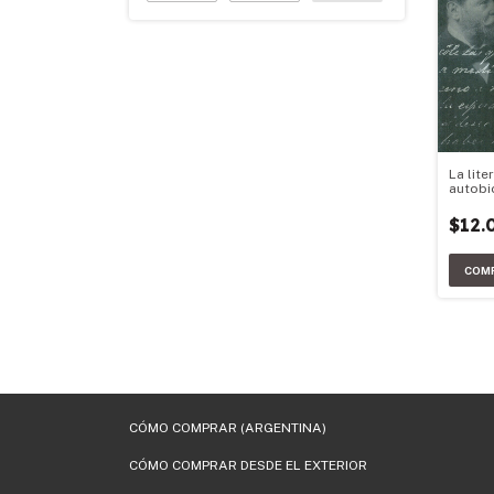
La lite
autobi
argent
$12.
CÓMO COMPRAR (ARGENTINA)
CÓMO COMPRAR DESDE EL EXTERIOR