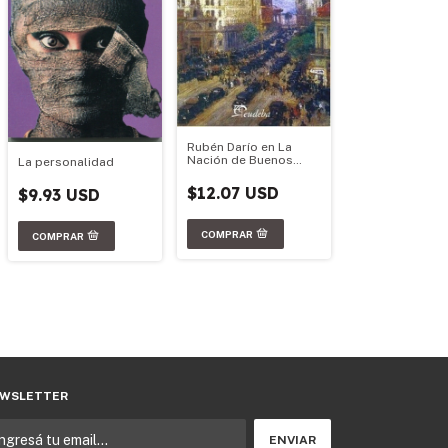
Rubén Darío en La
Nación de Buenos
La personalidad
Aires
$12.07 USD
$9.93 USD
WSLETTER