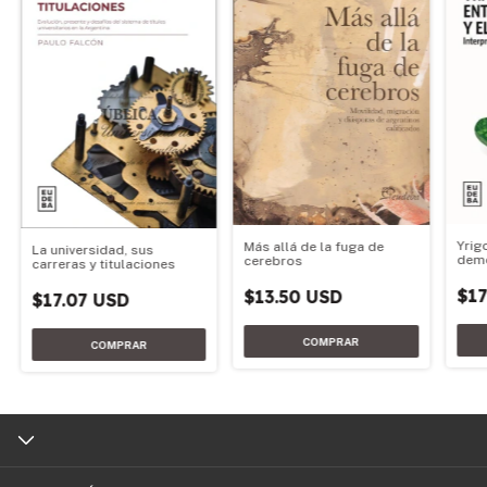
Yrig
Más allá de la fuga de
La universidad, sus
demo
cerebros
carreras y titulaciones
$17
$13.50 USD
$17.07 USD