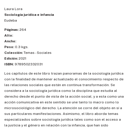
Laura Lora
Sociología jurídica e infancia
Eudeba
Páginas:
264
Alto:
Ancho:
Peso:
0.3 kgs.
Colección:
Temas - Sociales
Edición:
2021
ISBN:
9789502332031
Los capítulos de este libro trazan panoramas de la sociología jurídica
con la finalidad de mantener actualizado el conocimiento respecto de
las relaciones sociales que están en continua transformación. Se
considera a la sociología jurídica como la disciplina que estudia al
derecho desde el punto de vista de la acción social, y a esta como una
acción comunicativa en este sentido se une tanto lo macro como lo
microsociológico del derecho. La atención se corre del objeto en sí a
sus particulares manifestaciones. Asimismo, el libro aborda temas
especializados sobre sociología jurídica tales como son el acceso a
la justicia y el género en relación con la infancia, que han sido