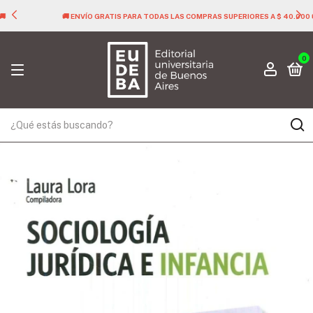
🚚 ENVÍO GRATIS PARA TODAS LAS COMPRAS SUPERIORES A $ 40.000 🚚
0