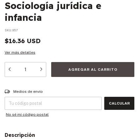
Sociología jurídica e
infancia
SKU:
957
$16.36 USD
Ver más detalles
Entregas para el CP:
CAMBIAR CP
Medios de envío
CALCULAR
No sé mi código postal
Descripción