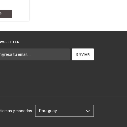
WSLETTER
Idiomas y monedas