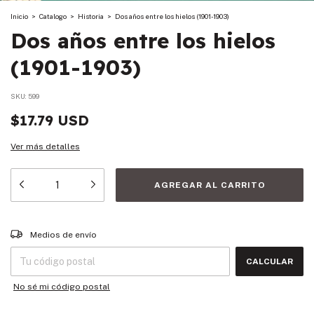
Inicio
>
Catalogo
>
Historia
>
Dos años entre los hielos (1901-1903)
Dos años entre los hielos
(1901-1903)
SKU:
599
$17.79 USD
Ver más detalles
Entregas para el CP:
CAMBIAR CP
Medios de envío
CALCULAR
No sé mi código postal