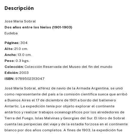
Descripción
Jose Maria Sobral
Dos años entre los hielos (1901-1903)
Eudeba
Páginas:
304
Alto:
21.0 cm.
Ancho:
13.0 cm.
Peso:
0.3 kgs.
Colección:
Colección Reservada del Museo del fin del mundo
Edición:
2003
ISBN:
9789502313047
José María Sobral, alférez de navío de la Armada Argentina, se unió
como representante del país a la comisión científica sueca que arribó
a Buenos Aires el 17 de diciembre de 1901 a bordo del ballenero
Antartic. La expedición tenía por objeto explorar el continente
antártico y realizar trabajos oceanográficos por los alrededores de
Tierra del Fuego, Islas Malvinas y Georgias del Sur. El libro de Sobral
cuenta las peripecias del viaje y de la estadía forzosa en el continente
blanco por dos años completos. A fines de 1903, la expedición fue