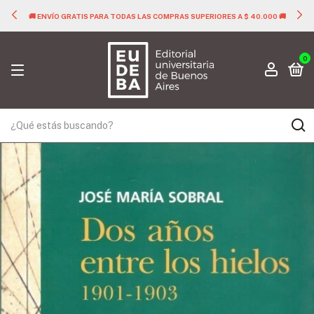
🚚 ENVÍO GRATIS PARA TODAS LAS COMPRAS SUPERIORES A $ 40.000 🚚
0