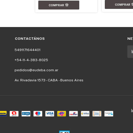
CONTACTÁNOS
NE
5491171644401
+54-11-4-383-8025
pedidos@eudeba.com.ar
Av. Rivadavia 1573 - CABA - Buenos Aires