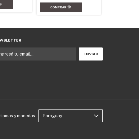
WSLETTER
Idiomas y monedas