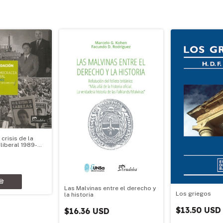
crisis de la
liberal 1989-
Las Malvinas entre el derecho y
Los griegos
la historia
$13.50 USD
$16.36 USD