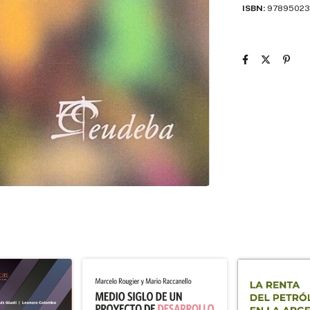
ISBN:
97895023