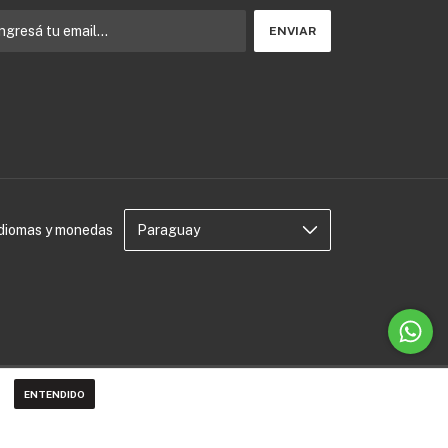
Idiomas y monedas
ENTENDIDO