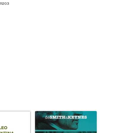
11203