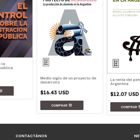
 la
pública
Medio siglo de un proyecto de
La renta del pet
desarrollo
Argentina
$16.43 USD
$12.07 USD
CONTACTÁNOS
NE