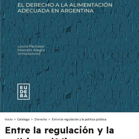
Inicio
>
Catalogo
>
Derecho
>
Entre la regulación y la política pública
Entre la regulación y la