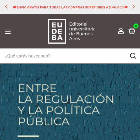
🚚 ENVÍO GRATIS PARA TODAS LAS COMPRAS SUPERIORES A $ 40.000 🚚
0