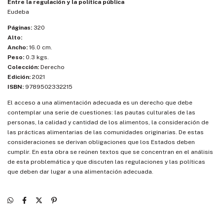
Entre la regulación y la política pública
Eudeba
Páginas:
320
Alto:
Ancho:
16.0 cm.
Peso:
0.3 kgs.
Colección:
Derecho
Edición:
2021
ISBN:
9789502332215
El acceso a una alimentación adecuada es un derecho que debe
contemplar una serie de cuestiones: las pautas culturales de las
personas, la calidad y cantidad de los alimentos, la consideración de
las prácticas alimentarias de las comunidades originarias. De estas
consideraciones se derivan obligaciones que los Estados deben
cumplir. En esta obra se reúnen textos que se concentran en el análisis
de esta problemática y que discuten las regulaciones y las políticas
que deben dar lugar a una alimentación adecuada.