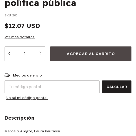
política pública
SKU:
260
$12.07 USD
Ver más detalles
Entregas para el CP:
CAMBIAR CP
Medios de envío
CALCULAR
No sé mi código postal
Descripción
Marcelo Alegre, Laura Pautassi