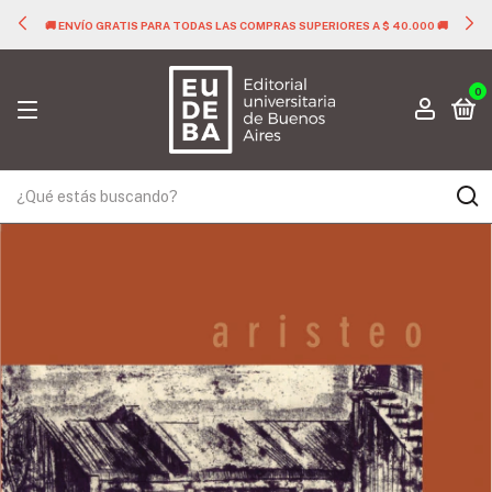
🚚 ENVÍO GRATIS PARA TODAS LAS COMPRAS SUPERIORES A $ 40.000 🚚
0