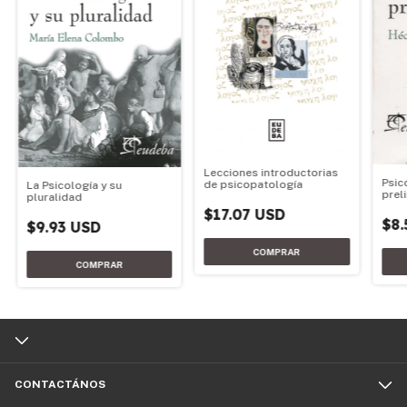
Lecciones introductorias
Psic
de psicopatología
La Psicología y su
prel
pluralidad
$17.07 USD
$8.
$9.93 USD
CONTACTÁNOS