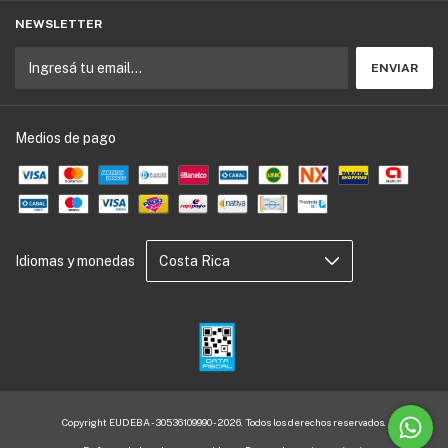
NEWSLETTER
Medios de pago
Idiomas y monedas
Copyright EUDEBA - 30536109990 - 2026. Todos los derechos reservados.