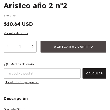
Aristeo año 2 nº2
SKU:
2175
$10.64 USD
Ver más detalles
Entregas para el CP:
CAMBIAR CP
Medios de envío
CALCULAR
No sé mi código postal
Descripción
Graciela Filippi