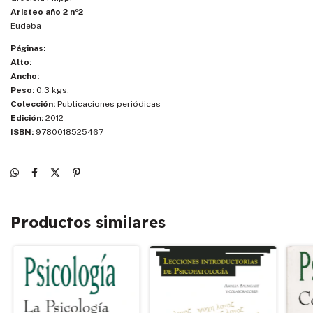
Aristeo año 2 nº2
Eudeba
Páginas:
Alto:
Ancho:
Peso:
0.3 kgs.
Colección:
Publicaciones periódicas
Edición:
2012
ISBN:
9780018525467
Productos similares