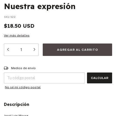
Nuestra expresión
SKU:
522
$18.50 USD
Ver más detalles
Entregas para el CP:
CAMBIAR CP
Medios de envío
CALCULAR
No sé mi código postal
Descripción
José Luis Moure