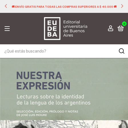
🚚 ENVÍO GRATIS PARA TODAS LAS COMPRAS SUPERIORES A $ 40.000 🚚
0