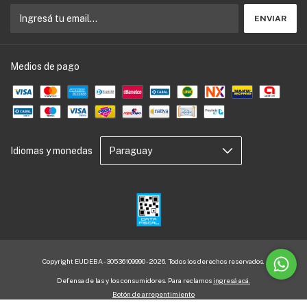
Medios de pago
Idiomas y monedas
Copyright EUDEBA - 30536109990 - 2026. Todos los derechos reservados.
Defensa de las y los consumidores. Para reclamos
ingresá acá.
Botón de arrepentimiento