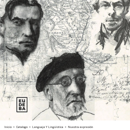
Inicio
>
Catalogo
>
Lenguaje Y Lingüística
>
Nuestra expresión