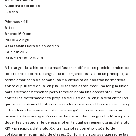
Nuestra expresión
Eudeba
Páginas:
448
Alto:
Ancho:
16.0 cm.
Peso:
0.3 kgs.
Colección:
Fuera de colección
Edición:
2017
ISBN:
9789502327136
A lo largo de la historia se manifestaron diferentes posicionamientos
doctrinarios sobre la lengua de los argentinos. Desde un principio, la
forma americana de español se vio envuelta en debates normativos
sobre el purismo de la lengua. Buscaban establecer una lengua única
para aprender y enseñar, pero también había una constante lucha
contra las deformaciones propias del uso de la lengua oral entre los
que se encentran el lunfardo, los extranjerismos, el léxico deportivo y
el tan denostado voseo. Este libro surgió en un principio como un
proyecto de investigación con el fin de brindar una guía histórica para
docentes y estudiante de español en la cual se reúnen obras del siglo
XIX y principios del siglo XX, transcriptas con el propósito de
colaborar en el armado de clases. Conforma un corpus que reúne las