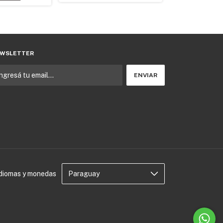
WSLETTER
Idiomas y monedas