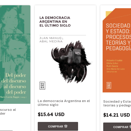
La democracia Argentina en el
Sociedad y Esta
último siglo
teorías y pedag
iscurso al
oder
$15.64 USD
$14.21 USD