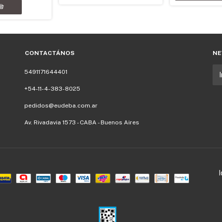
CONTACTÁNOS
NE
5491171644401
+54-11-4-383-8025
pedidos@eudeba.com.ar
Av. Rivadavia 1573 - CABA - Buenos Aires