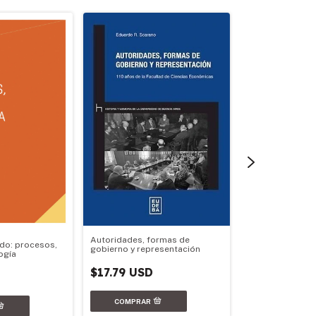
Autoridades, formas de
do: procesos,
gobierno y representación
ogía
Geopolítica arg
$17.79 USD
$17.79 USD