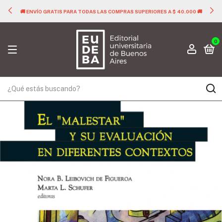
🚚 ENVÍO GRATIS PARA TODAS LAS COMPRAS SUPERIORES A $ 40.000 🚚
0