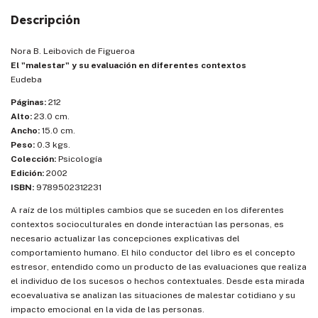
Descripción
Nora B. Leibovich de Figueroa
El "malestar" y su evaluación en diferentes contextos
Eudeba
Páginas:
212
Alto:
23.0 cm.
Ancho:
15.0 cm.
Peso:
0.3 kgs.
Colección:
Psicología
Edición:
2002
ISBN:
9789502312231
A raíz de los múltiples cambios que se suceden en los diferentes
contextos socioculturales en donde interactúan las personas, es
necesario actualizar las concepciones explicativas del
comportamiento humano. El hilo conductor del libro es el concepto
estresor, entendido como un producto de las evaluaciones que realiza
el individuo de los sucesos o hechos contextuales. Desde esta mirada
ecoevaluativa se analizan las situaciones de malestar cotidiano y su
impacto emocional en la vida de las personas.