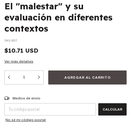
El "malestar" y su
evaluación en diferentes
contextos
SKU:
857
$10.71 USD
Ver más detalles
Entregas para el CP:
CAMBIAR CP
Medios de envío
CALCULAR
No sé mi código postal