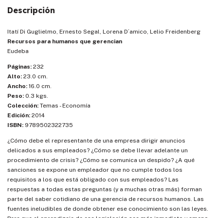
Descripción
Itatí Di Guglielmo, Ernesto Segal, Lorena D´amico, Lelio Freidenberg
Recursos para humanos que gerencian
Eudeba
Páginas:
232
Alto:
23.0 cm.
Ancho:
16.0 cm.
Peso:
0.3 kgs.
Colección:
Temas - Economía
Edición:
2014
ISBN:
9789502322735
¿Cómo debe el representante de una empresa dirigir anuncios
delicados a sus empleados? ¿Cómo se debe llevar adelante un
procedimiento de crisis? ¿Cómo se comunica un despido? ¿A qué
sanciones se expone un empleador que no cumple todos los
requisitos a los que está obligado con sus empleados? Las
respuestas a todas estas preguntas (y a muchas otras más) forman
parte del saber cotidiano de una gerencia de recursos humanos. Las
fuentes ineludibles de donde obtener ese conocimiento son las leyes.