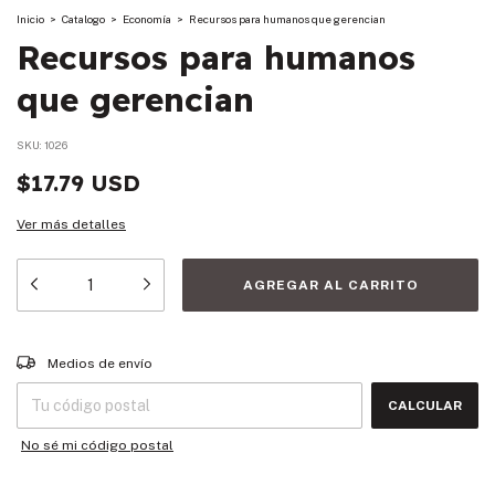
Inicio
>
Catalogo
>
Economía
>
Recursos para humanos que gerencian
Recursos para humanos
que gerencian
SKU:
1026
$17.79 USD
Ver más detalles
Entregas para el CP:
CAMBIAR CP
Medios de envío
CALCULAR
No sé mi código postal