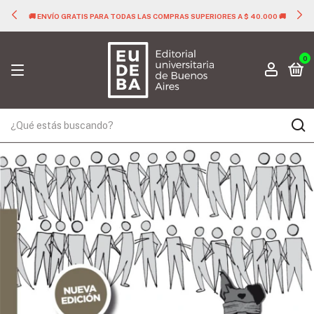
🚚 ENVÍO GRATIS PARA TODAS LAS COMPRAS SUPERIORES A $ 40.000 🚚
0