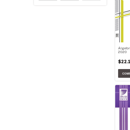
Álgebr
2020
$22.