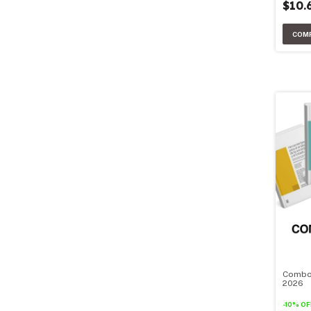
$10.
Combo 
2026
-
10
%
OF