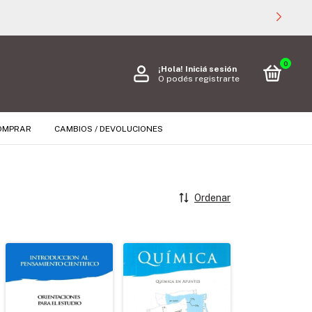
0
¡Hola!
Iniciá sesión
O podés registrarte
OMPRAR
CAMBIOS / DEVOLUCIONES
Ordenar