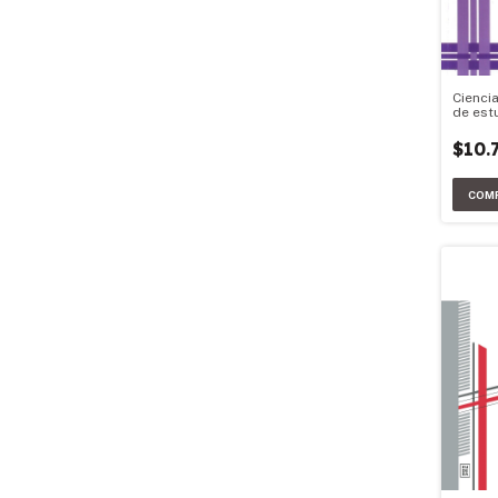
Ciencia
de est
$10.