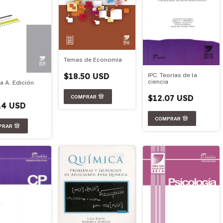
Temas de Economía
$18.50 USD
IPC. Teorías de la
ciencia
a A. Edición
$12.07 USD
14 USD