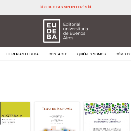
📊 3 CUOTAS SIN INTERÉS 📊
LIBRERÍAS EUDEBA
CONTACTO
QUIÉNES SOMOS
CÓMO C