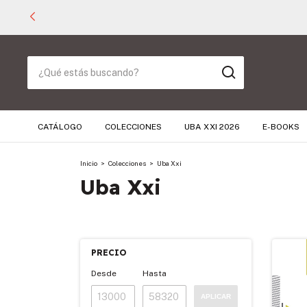
CATÁLOGO
COLECCIONES
UBA XXI 2026
E-BOOKS
Inicio
>
Colecciones
>
Uba Xxi
Uba Xxi
PRECIO
Desde
Hasta
APLICAR