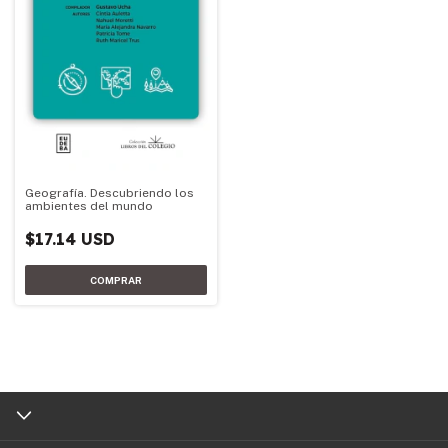
Geografía. Descubriendo los
ambientes del mundo
$17.14 USD