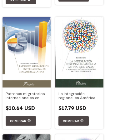
Patrones migratorios
La integración
internacionales en
regional en América
América Latina
Latina: Quo Vadis?
$10.64 USD
$17.79 USD