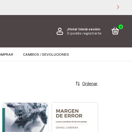
0
¡Hola!
Iniciá sesión
O podés registrarte
OMPRAR
CAMBIOS / DEVOLUCIONES
Ordenar