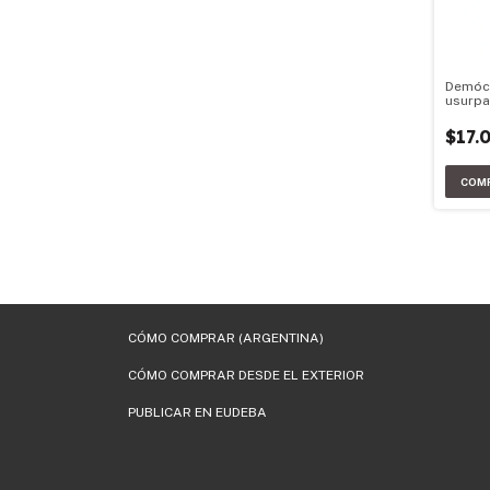
Demóc
usurp
$17.
CÓMO COMPRAR (ARGENTINA)
CÓMO COMPRAR DESDE EL EXTERIOR
PUBLICAR EN EUDEBA