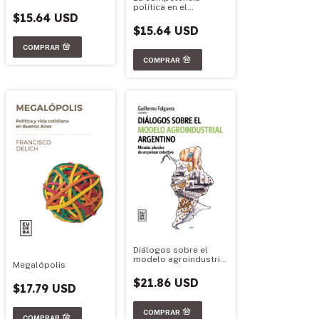
política en el
$15.64 USD
federalismo argentino
$15.64 USD
Diálogos sobre el
modelo agroindustrial
Megalópolis
argentino
$21.86 USD
$17.79 USD