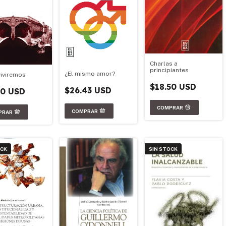
Charlas a
principiantes
¿El mismo amor?
iviremos
$18.50 USD
$26.43 USD
50 USD
OCK
SIN STOCK