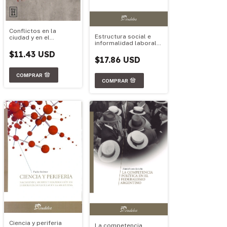
Conflictos en la
Estructura social e
ciudad y en el
informalidad laboral
territorio
en Argentina
$11.43 USD
$17.86 USD
Ciencia y periferia
La competencia