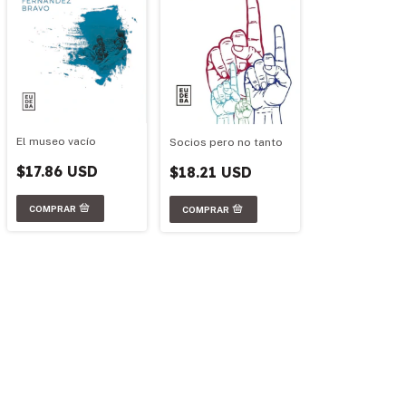
El museo vacío
Socios pero no tanto
$17.86 USD
$18.21 USD