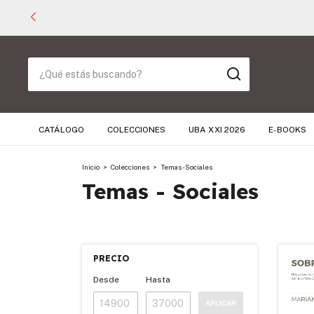
CATÁLOGO
COLECCIONES
UBA XXI 2026
E-BOOKS
Inicio
>
Colecciones
>
Temas - Sociales
Temas - Sociales
PRECIO
Desde
Hasta
APLICAR