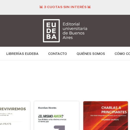
📊 3 CUOTAS SIN INTERÉS 📊
LIBRERÍAS EUDEBA
CONTACTO
QUIÉNES SOMOS
CÓMO C