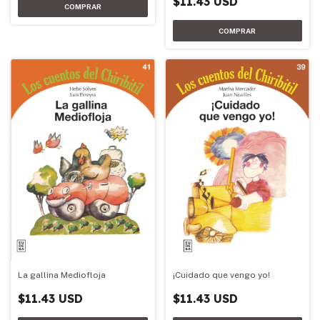
$11.43 USD
La gallina Mediofloja
¡Cuidado que vengo yo!
$11.43 USD
$11.43 USD