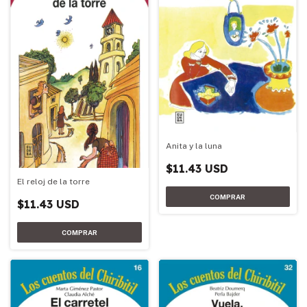
Anita y la luna
$11.43 USD
El reloj de la torre
$11.43 USD