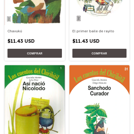
Chavukú
El primer baile de rayito
$11.43 USD
$11.43 USD