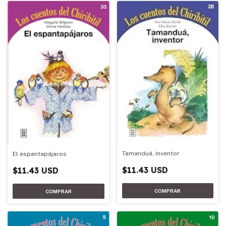
Tamanduá, inventor
El espantapájaros
$11.43 USD
$11.43 USD