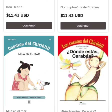
Don Hilario
El cumpleaños de Cristina
$11.43 USD
$11.43 USD
Mila en el mar
¿Dónde estás, Carabás?