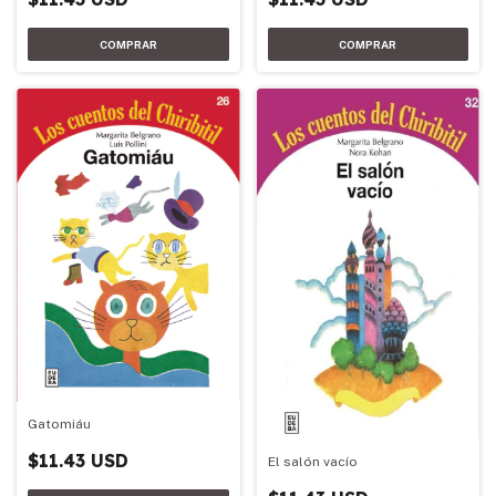
Gatomiáu
$11.43 USD
El salón vacío