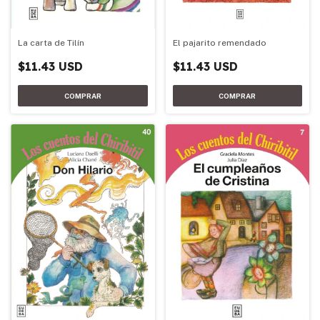
La carta de Tilín
El pajarito remendado
$11.43 USD
$11.43 USD