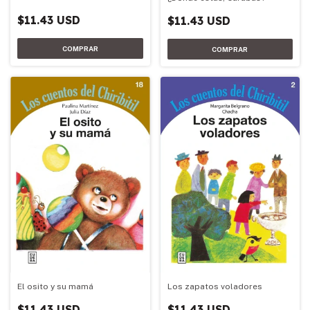
$11.43 USD
$11.43 USD
Los zapatos voladores
El osito y su mamá
$11.43 USD
$11.43 USD