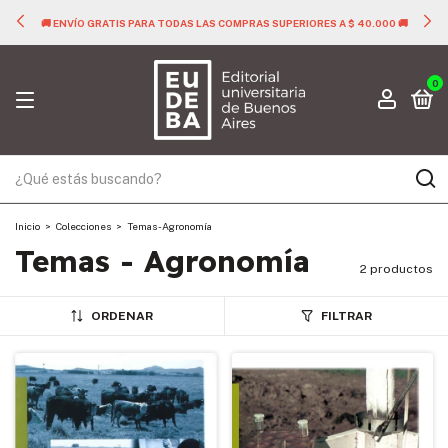
🚚 ENVÍO GRATIS PARA TODAS LAS COMPRAS SUPERIORES A $ 40.000 🚚
0
Inicio
>
Colecciones
>
Temas - Agronomía
Temas - Agronomía
2 productos
ORDENAR
FILTRAR