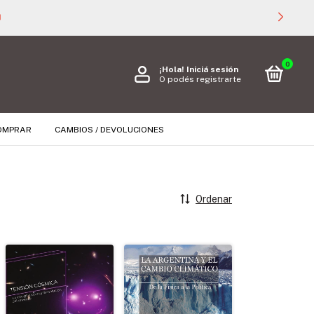

0
¡Hola!
Iniciá sesión
O podés registrarte
OMPRAR
CAMBIOS / DEVOLUCIONES
Ordenar