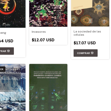
La sociedad de las
Invasores
 bang
células
$12.07 USD
64 USD
$17.07 USD
OCK