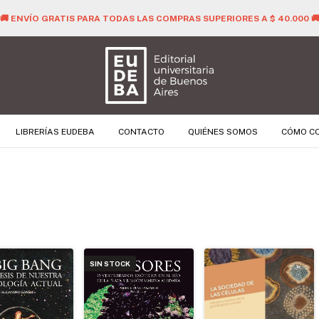
🚚 ENVÍO GRATIS PARA TODAS LAS COMPRAS SUPERIORES A $ 40.000 
LIBRERÍAS EUDEBA
CONTACTO
QUIÉNES SOMOS
CÓMO C
SIN STOCK