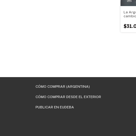
La Arge
cambio
$31.
CÓMO COMPRAR (ARGENTINA)
CÓMO COMPRAR DESDE EL EXTERIOR
PUBLICAR EN EUDEBA