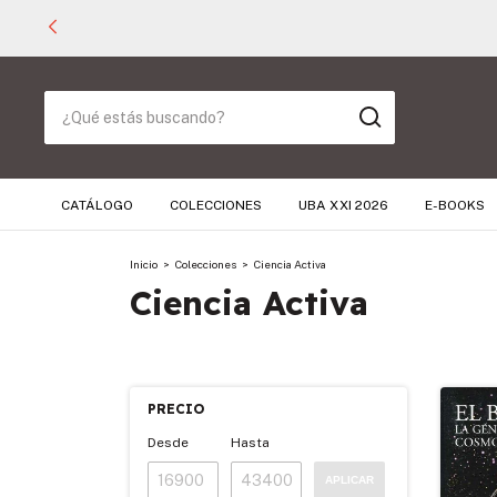
CATÁLOGO
COLECCIONES
UBA XXI 2026
E-BOOKS
Inicio
>
Colecciones
>
Ciencia Activa
Ciencia Activa
PRECIO
Desde
Hasta
APLICAR