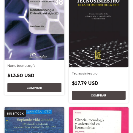
Nanotecnología
Tecnosiniestro
$13.50 USD
$17.79 USD
SIN STOCK