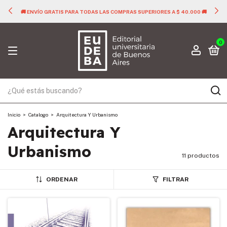
🚚 ENVÍO GRATIS PARA TODAS LAS COMPRAS SUPERIORES A $ 40.000 🚚
0
Inicio
>
Catalogo
>
Arquitectura Y Urbanismo
Arquitectura Y
Urbanismo
11 productos
ORDENAR
FILTRAR