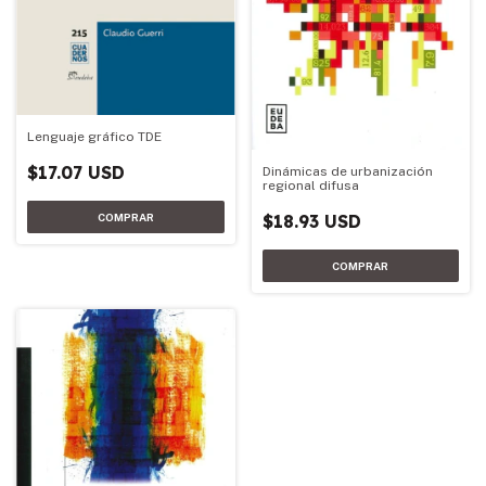
Lenguaje gráfico TDE
$17.07 USD
Dinámicas de urbanización
regional difusa
$18.93 USD