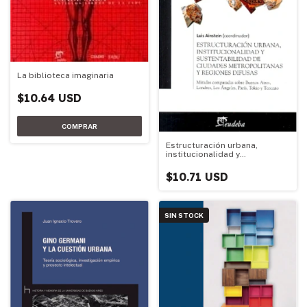
La biblioteca imaginaria
$10.64 USD
Estructuración urbana,
institucionalidad y
sustentabilidad de ciudades
metropolitanas y regiones dif
$10.71 USD
SIN STOCK