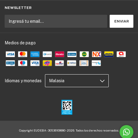
NEWSLETTER
Medios de pago
Idiomas y monedas
Copyright EUDEBA - 30536109990 - 2026. Todos los derechos reservados.