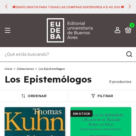
🚚 ENVÍO GRATIS PARA TODAS LAS COMPRAS SUPERIORES A $ 40.000 🚚
0
Inicio
>
Colecciones
>
Los Epistemólogos
Los Epistemólogos
3 productos
ORDENAR
FILTRAR
SIN STOCK