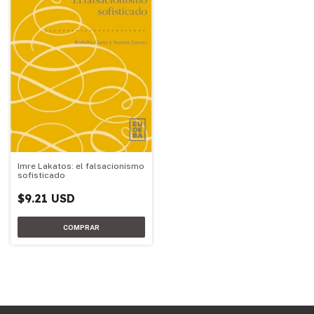
Imre Lakatos: el falsacionismo
sofisticado
$9.21 USD