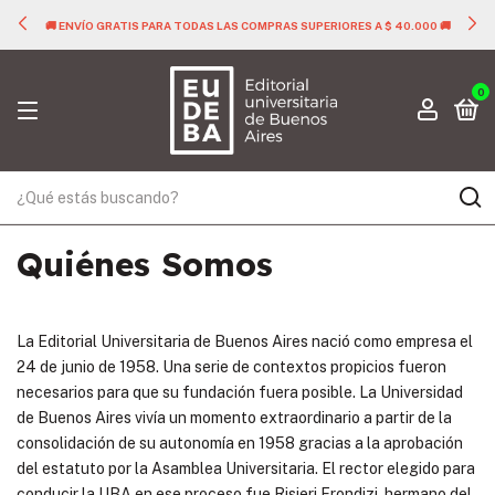
🚚 ENVÍO GRATIS PARA TODAS LAS COMPRAS SUPERIORES A $ 40.000 🚚
0
Quiénes Somos
La Editorial Universitaria de Buenos Aires nació como empresa el
24 de junio de 1958. Una serie de contextos propicios fueron
necesarios para que su fundación fuera posible. La Universidad
de Buenos Aires vivía un momento extraordinario a partir de la
consolidación de su autonomía en 1958 gracias a la aprobación
del estatuto por la Asamblea Universitaria. El rector elegido para
conducir la UBA en ese proceso fue Risieri Frondizi, hermano del