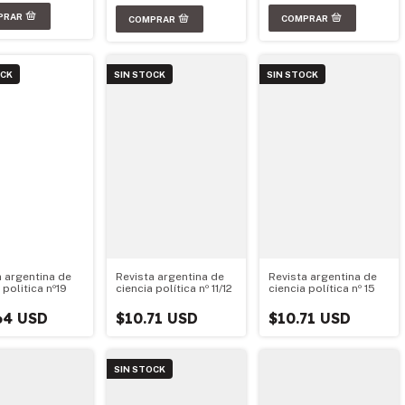
OCK
SIN STOCK
SIN STOCK
a argentina de
Revista argentina de
Revista argentina de
 politica nº19
ciencia política nº 11/12
ciencia política nº 15
64 USD
$10.71 USD
$10.71 USD
SIN STOCK