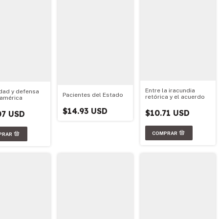
Entre la iracundia
dad y defensa
Pacientes del Estado
retórica y el acuerdo
américa
$14.93 USD
$10.71 USD
07 USD