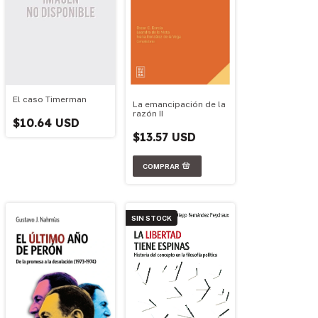
El caso Timerman
La emancipación de la
razón II
$10.64 USD
$13.57 USD
SIN STOCK