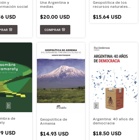
ión y
Una Argentina a
Geopolítica de los
ormación social
medias
recursos naturales
argentinos
86 USD
$20.00 USD
$15.64 USD
ombra de
Argentina: 40 años de
Geopolítica de
aty
democracia
Armenia
79 USD
$18.50 USD
$14.93 USD