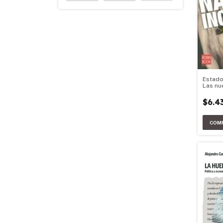
Estado
Las nu
juego.
$6.4