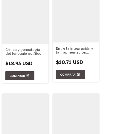
Entre la integración y
Crítica y genealogía
la fragmentación
del lenguaje político
regional
argentino
$10.71 USD
$18.93 USD