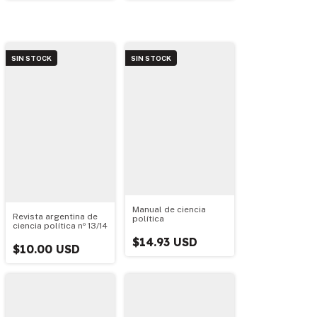
SIN STOCK
SIN STOCK
Manual de ciencia
Revista argentina de
política
ciencia política nº 13/14
$14.93 USD
$10.00 USD