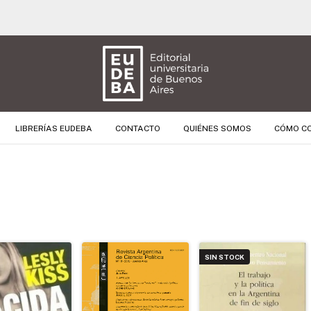
📊 3 CUOTAS SIN INTERÉS 📊
LIBRERÍAS EUDEBA
CONTACTO
QUIÉNES SOMOS
CÓMO C
SIN STOCK