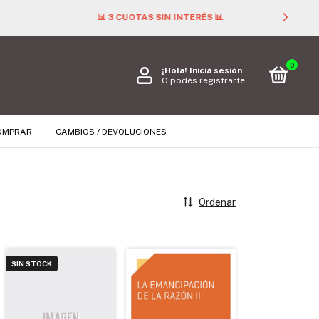
0
¡Hola!
Iniciá sesión
O podés registrarte
OMPRAR
CAMBIOS / DEVOLUCIONES
Ordenar
SIN STOCK