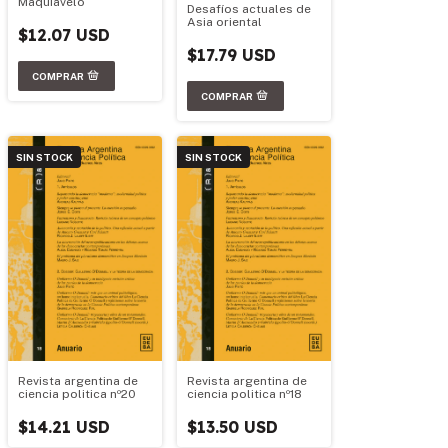
Maquiavelo
Desafíos actuales de
Asia oriental
$12.07 USD
$17.79 USD
SIN STOCK
SIN STOCK
Revista argentina de
Revista argentina de
ciencia politica nº20
ciencia politica nº18
$14.21 USD
$13.50 USD