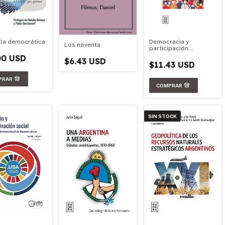
Democracia y
lla democrática
Los noventa
participación
ciudadana
00 USD
$6.43 USD
$11.43 USD
SIN STOCK