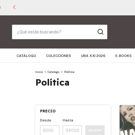
CATÁLOGO
COLECCIONES
UBA XXI 2026
E-BOOKS
Inicio
>
Catalogo
>
Política
Política
PRECIO
Desde
Hasta
APLICAR