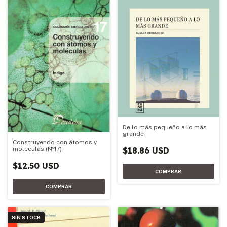
De lo más pequeño a lo más
grande
Construyendo con átomos y
$18.86 USD
moléculas (Nº17)
$12.50 USD
SIN STOCK