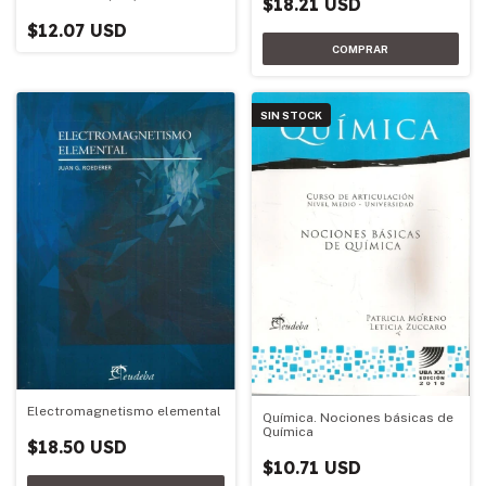
$18.21 USD
$12.07 USD
SIN STOCK
Electromagnetismo elemental
Química. Nociones básicas de
Química
$18.50 USD
$10.71 USD