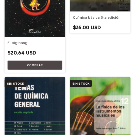
Química básica 6ta edición
$35.00 USD
El big bang
$20.64 USD
SIN STOCK
SIN STOCK