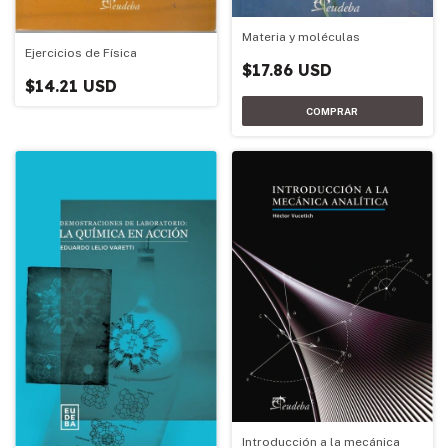
Materia y moléculas
Ejercicios de Física
$17.86 USD
$14.21 USD
Introducción a la mecánica