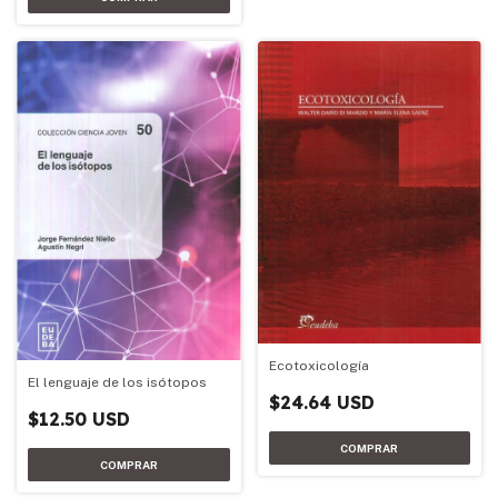
Ecotoxicología
El lenguaje de los isótopos
$24.64 USD
$12.50 USD