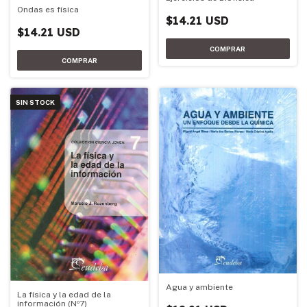
Ondas es física
$14.21 USD
$14.21 USD
SIN STOCK
Agua y ambiente
La física y la edad de la
información (Nº7)