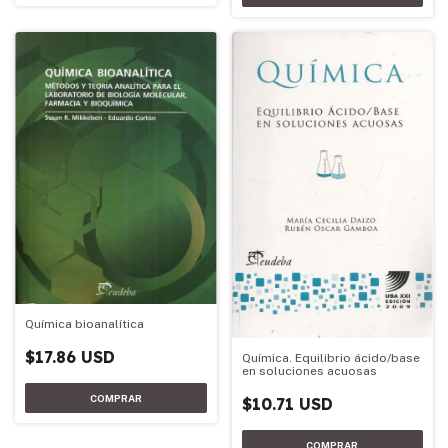
Química bioanalítica
$17.86 USD
Química. Equilibrio ácido/base
en soluciones acuosas
$10.71 USD