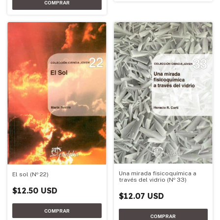
Una mirada fisicoquímica a
El sol (Nº 22)
través del vidrio (Nº 33)
$12.50 USD
$12.07 USD