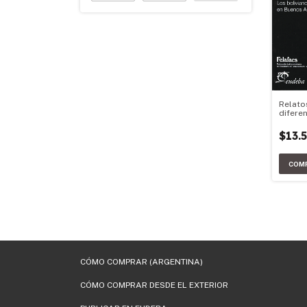
Relato
diferen
iguald
$13.
CÓMO COMPRAR (ARGENTINA)
CÓMO COMPRAR DESDE EL EXTERIOR