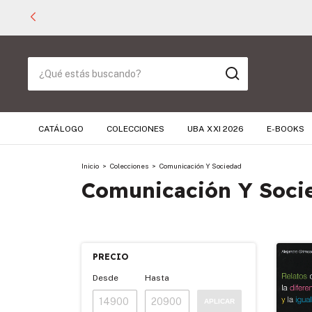
CATÁLOGO
COLECCIONES
UBA XXI 2026
E-BOOKS
Inicio
>
Colecciones
>
Comunicación Y Sociedad
Comunicación Y Soci
PRECIO
Desde
Hasta
APLICAR