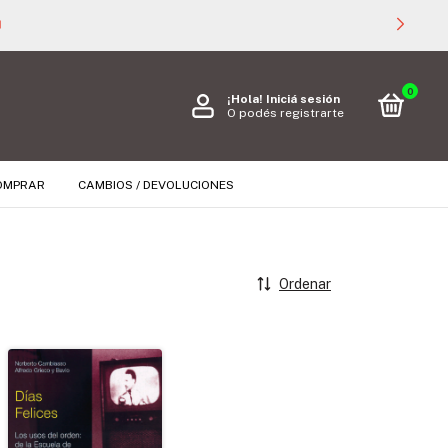

0
¡Hola!
Iniciá sesión
O podés registrarte
OMPRAR
CAMBIOS / DEVOLUCIONES
Ordenar