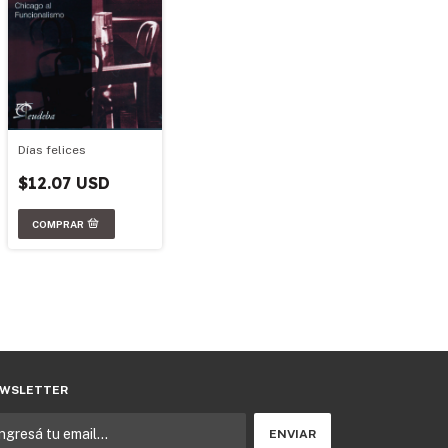
Días felices
$12.07 USD
WSLETTER