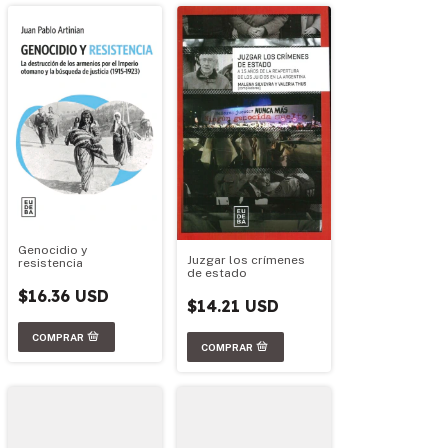
Genocidio y
Juzgar los crímenes
resistencia
de estado
$16.36 USD
$14.21 USD