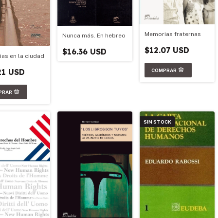
Memorias fraternas
Nunca más. En hebreo
$12.07 USD
$16.36 USD
as en la ciudad
21 USD
SIN STOCK