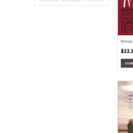
Nunca
$22.