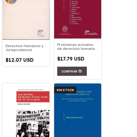
Problemas actuales
Derechos Humanos y
de derechos humanos.
Jurisprudencia
Número I
$17.79 USD
$12.07 USD
SIN STOCK