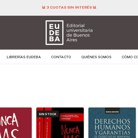
📊 3 CUOTAS SIN INTERÉS 📊
LIBRERÍAS EUDEBA
CONTACTO
QUIÉNES SOMOS
CÓMO C
SIN STOCK