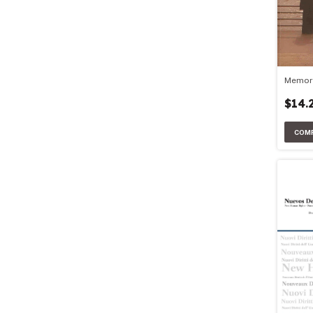
Memori
$14.