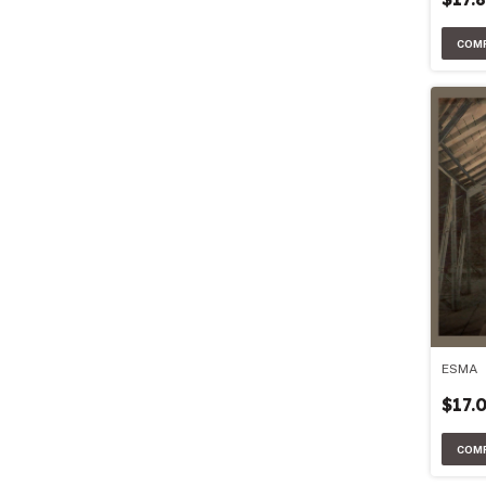
ESMA
$17.