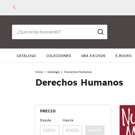
CATÁLOGO
COLECCIONES
UBA XXI 2026
E-BOOKS
Inicio
>
Catalogo
>
Derechos Humanos
Derechos Humanos
PRECIO
Desde
Hasta
APLICAR