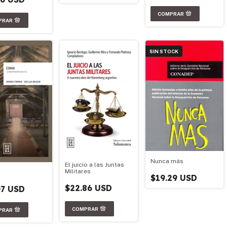
SIN STOCK
Nunca más
El juicio a las Juntas
Militares
$19.29 USD
$22.86 USD
07 USD