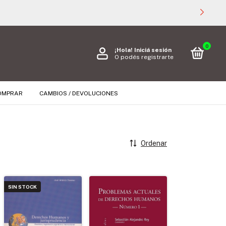
0
¡Hola!
Iniciá sesión
O podés registrarte
OMPRAR
CAMBIOS / DEVOLUCIONES
Ordenar
SIN STOCK