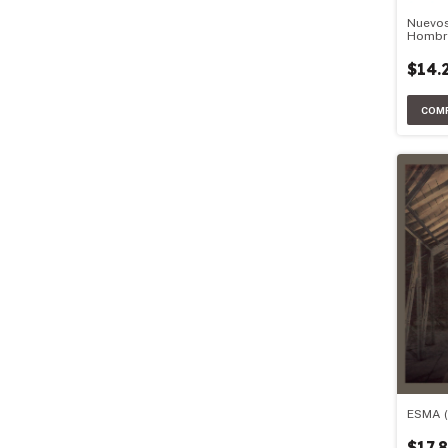
Nuevos
Hombr
$14.
ESMA (
$17.