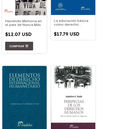
La educación básica
Haciendo Memoria en
como derecho
el país de Nunca Más
fundamental
$17.79 USD
$12.07 USD