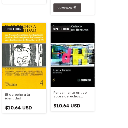
SIN STOCK
SIN STOCK
Pensamiento crítico
El derecho a la
sobre derechos
identidad
humanos
$10.64 USD
$10.64 USD