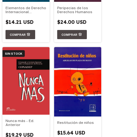
Elementos de Derecho
Peripecias de los
Internacional
Derechos Humanos
Humanitario
$14.21 USD
$24.00 USD
SIN STOCK
Nunca más - Ed.
Restitución de niños
Anterior
$15.64 USD
$19.29 USD