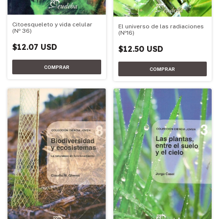
Citoesqueleto y vida celular
El universo de las radiaciones
(Nº 36)
(Nº16)
$12.07 USD
$12.50 USD