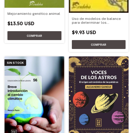
Mejoramiento genético animal
Uso de modelos de balance
para determinar los
$13.50 USD
requerimientos de fertilizante
nitrogenado de trigo y
$9.93 USD
SIN STOCK