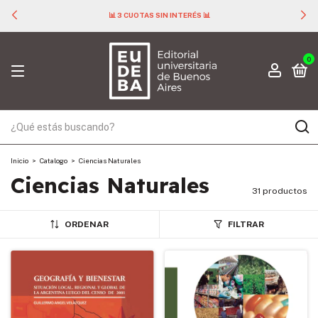
📊 3 CUOTAS SIN INTERÉS 📊
0
Inicio
>
Catalogo
>
Ciencias Naturales
Ciencias Naturales
31 productos
ORDENAR
FILTRAR