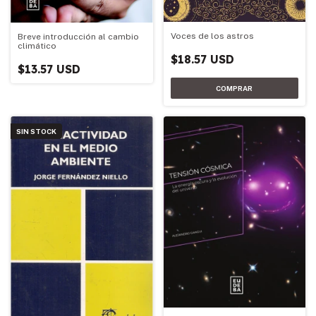
Voces de los astros
Breve introducción al cambio
climático
$18.57 USD
$13.57 USD
SIN STOCK