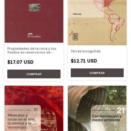
Propiedades de la roca y los
Terrae incognitae
fluidos en reservorios de
petróleo
$12.71 USD
$17.07 USD