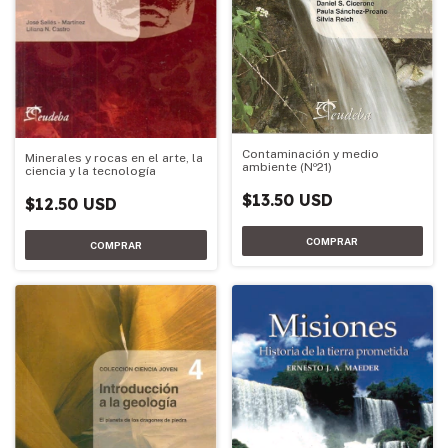
Contaminación y medio
Minerales y rocas en el arte, la
ambiente (Nº21)
ciencia y la tecnología
$13.50 USD
$12.50 USD