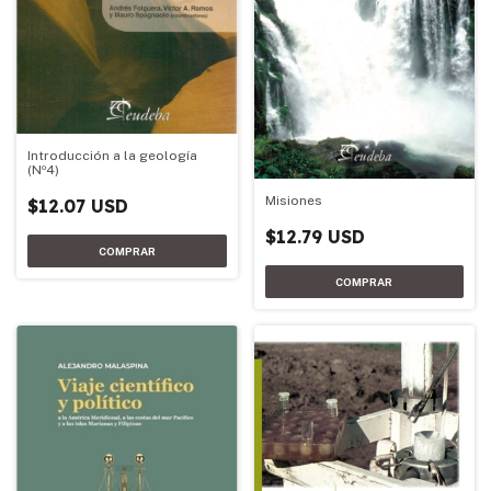
Introducción a la geología
(Nº4)
Misiones
$12.07 USD
$12.79 USD