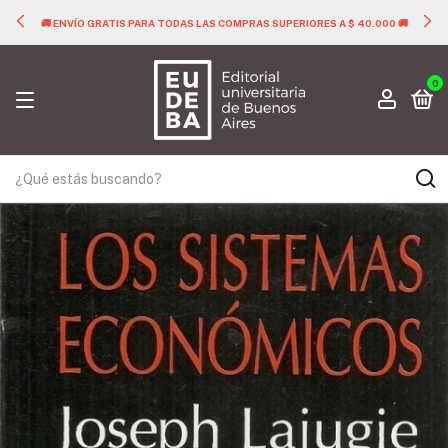
🚚 ENVÍO GRATIS PARA TODAS LAS COMPRAS SUPERIORES A $ 40.000 🚚
0