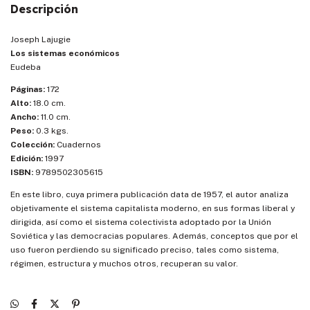
Descripción
Joseph Lajugie
Los sistemas económicos
Eudeba
Páginas:
172
Alto:
18.0 cm.
Ancho:
11.0 cm.
Peso:
0.3 kgs.
Colección:
Cuadernos
Edición:
1997
ISBN:
9789502305615
En este libro, cuya primera publicación data de 1957, el autor analiza
objetivamente el sistema capitalista moderno, en sus formas liberal y
dirigida, así como el sistema colectivista adoptado por la Unión
Soviética y las democracias populares. Además, conceptos que por el
uso fueron perdiendo su significado preciso, tales como sistema,
régimen, estructura y muchos otros, recuperan su valor.