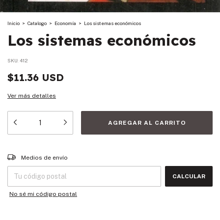
Inicio
>
Catalogo
>
Economía
>
Los sistemas económicos
Los sistemas económicos
SKU:
412
$11.36 USD
Ver más detalles
Entregas para el CP:
CAMBIAR CP
Medios de envío
CALCULAR
No sé mi código postal