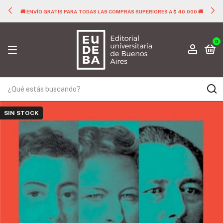
🚚 ENVÍO GRATIS PARA TODAS LAS COMPRAS SUPERIORES A $ 40.000 🚚
0
SIN STOCK