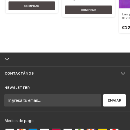
Las 
1870
€12
CONTACTÁNOS
NEWSLETTER
Medios de pago