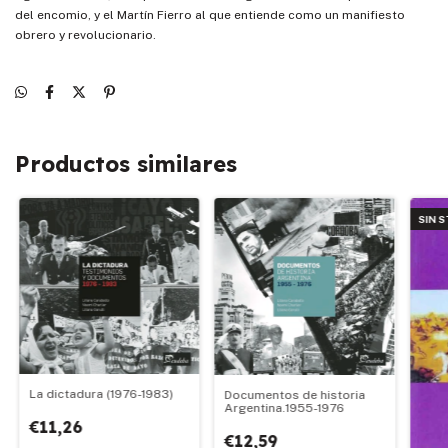
del encomio, y el Martín Fierro al que entiende como un manifiesto
obrero y revolucionario.
Productos similares
SIN 
La dictadura (1976-1983)
Documentos de historia
Argentina.1955-1976
€11,26
€12,59