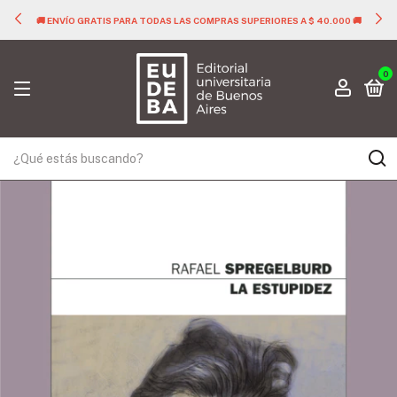
🚚
🚚 ENVÍO GRATIS PARA TODAS LAS COMPRAS SUPERIORES A $ 40.000 
0