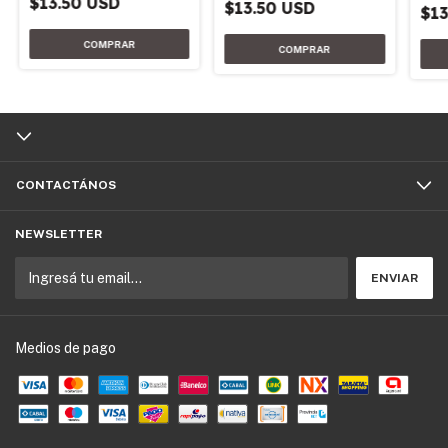
$13.50 USD
$13.50 USD
$13
CONTACTÁNOS
NEWSLETTER
Medios de pago