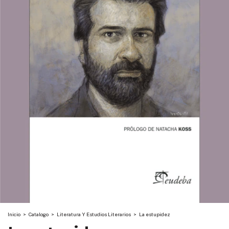
Inicio
>
Catalogo
>
Literatura Y Estudios Literarios
>
La estupidez