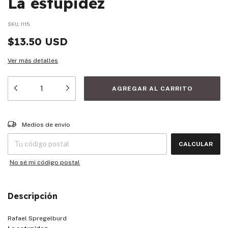
La estupidez
SKU:
1115
$13.50 USD
Ver más detalles
Entregas para el CP:
CAMBIAR CP
Medios de envío
CALCULAR
No sé mi código postal
Descripción
Rafael Spregelburd