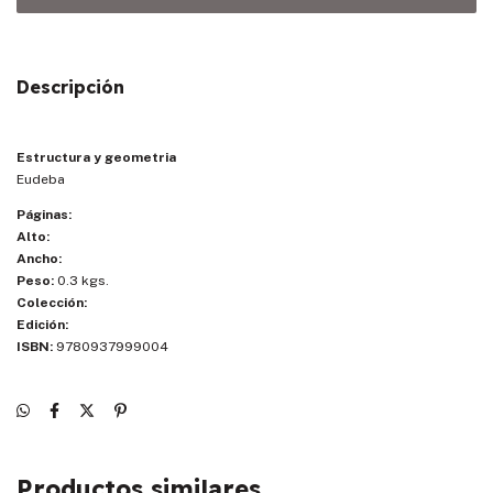
Descripción
Estructura y geometria
Eudeba
Páginas:
Alto:
Ancho:
Peso:
0.3 kgs.
Colección:
Edición:
ISBN:
9780937999004
Productos similares