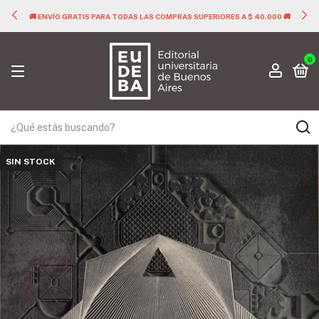
🚚 ENVÍO GRATIS PARA TODAS LAS COMPRAS SUPERIORES A $ 40.000 🚚
0
SIN STOCK