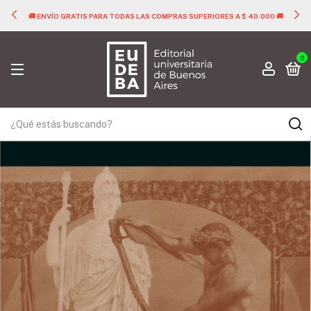
🚚 ENVÍO GRATIS PARA TODAS LAS COMPRAS SUPERIORES A $ 40.000 🚚
0