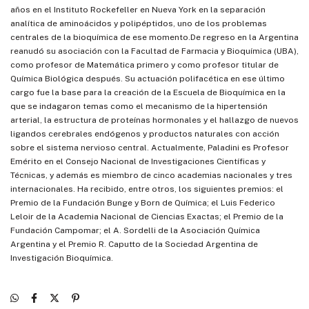
años en el Instituto Rockefeller en Nueva York en la separación
analítica de aminoácidos y polipéptidos, uno de los problemas
centrales de la bioquímica de ese momento.De regreso en la Argentina
reanudó su asociación con la Facultad de Farmacia y Bioquímica (UBA),
como profesor de Matemática primero y como profesor titular de
Química Biológica después. Su actuación polifacética en ese último
cargo fue la base para la creación de la Escuela de Bioquímica en la
que se indagaron temas como el mecanismo de la hipertensión
arterial, la estructura de proteínas hormonales y el hallazgo de nuevos
ligandos cerebrales endógenos y productos naturales con acción
sobre el sistema nervioso central. Actualmente, Paladini es Profesor
Emérito en el Consejo Nacional de Investigaciones Científicas y
Técnicas, y además es miembro de cinco academias nacionales y tres
internacionales. Ha recibido, entre otros, los siguientes premios: el
Premio de la Fundación Bunge y Born de Química; el Luis Federico
Leloir de la Academia Nacional de Ciencias Exactas; el Premio de la
Fundación Campomar; el A. Sordelli de la Asociación Química
Argentina y el Premio R. Caputto de la Sociedad Argentina de
Investigación Bioquímica.