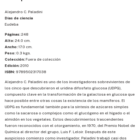
Alejandro C. Paladini
Días de ciencia
Eudeba
Páginas:
248
Alto:
24.0 cm.
Ancho:
17.0 cm.
Peso:
0.3 kgs.
Colección:
Fuera de colección
Edición:
2010
ISBN:
9789502317038
Alejandro C. Paladini es uno de los investigadores sobrevivientes de
los cinco que descubrieron el uridina difosfato glucosa (UDPG),
compuesto clave en la transformación de la galactosa en glucosa que
hace posible entre otras cosas la existencia de los mamíferos. El
UDPG es fundamental también para la síntesis de azúcares simples
como la sacarosa o complejos como el glucógeno en el hígado o el
almidón en los vegetales. Estos descubrimientos trascendentes
fueron reconocidos con el otorgamiento, en 1970, del Premio Nobel de
Química al director del grupo, Luis F. Leloir. Después de este
auspicioso comienzo como investigador, Paladini trabajó casi dos