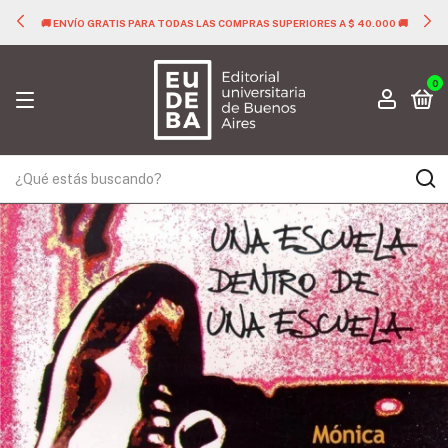
🚚 ENVÍO GRATIS PARA TODAS LAS COMPRAS SUPERIORES A $ 40.000 🚚
0