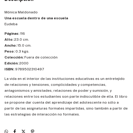
Mónica Maldonado
Una escuela dentro de una escuela
Eudeba
Páginas:
116
Alto:
23.0 cm.
Ancho:
15.0 cm.
Peso:
0.3 kgs.
Colección:
Fuera de colección
Edición:
2000
ISBN:
9789502310497
La vida en el interior de las instituciones educativas es un entretejido
de relaciones y tensiones, complicidades y competencias,
antagonismos y amistades, relaciones de poder y sumisión, y
relaciones entre los estudiantes son parte indiscutible de ella. El libro
se propone dar cuenta del aprendizaje del adolescente no sólo a
partir de las asignaturas formales impartidas, sino también a partir de
las estrategias de interacción no formales.