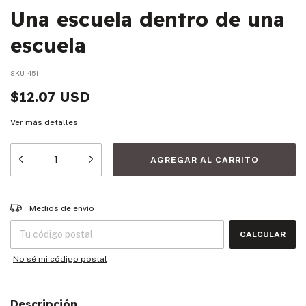
Una escuela dentro de una
escuela
SKU:
451
$12.07 USD
Ver más detalles
Entregas para el CP:
CAMBIAR CP
Medios de envío
CALCULAR
No sé mi código postal
Descripción