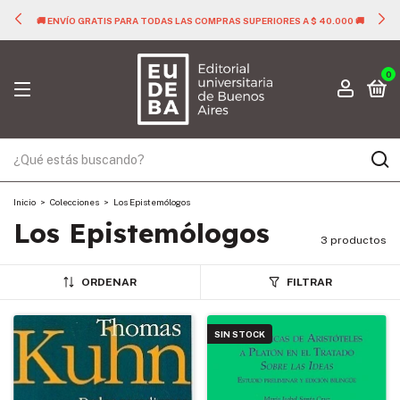
🚚 ENVÍO GRATIS PARA TODAS LAS COMPRAS SUPERIORES A $ 40.000 🚚
0
Inicio
>
Colecciones
>
Los Epistemólogos
Los Epistemólogos
3 productos
ORDENAR
FILTRAR
SIN STOCK