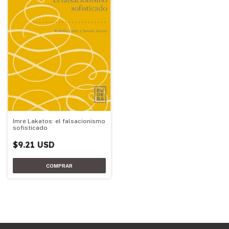
Imre Lakatos: el falsacionismo
sofisticado
$9.21 USD