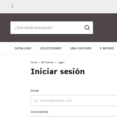
CATÁLOGO
COLECCIONES
UBA XXI 2026
E-BOOKS
Inicio
>
Mi Cuenta
>
Login
Iniciar sesión
Email
Contraseña