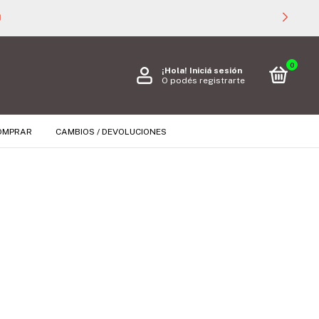

0
¡Hola!
Iniciá sesión
O podés registrarte
OMPRAR
CAMBIOS / DEVOLUCIONES