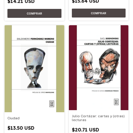
$15.64 USD
$14.21 USD
Julio Cortázar: cartas y (otras)
Ciudad
lecturas
$13.50 USD
$20.71 USD