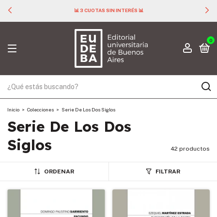
📊 3 CUOTAS SIN INTERÉS 📊
0
Inicio
>
Colecciones
>
Serie De Los Dos Siglos
Serie De Los Dos
Siglos
42 productos
ORDENAR
FILTRAR