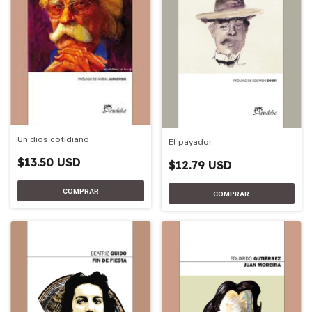
Un dios cotidiano
El payador
$13.50 USD
$12.79 USD