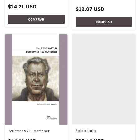
$14.21 USD
$12.07 USD
Epistolario
Pericones - El partener