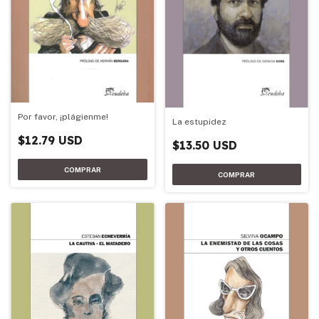
Por favor, ¡plágienme!
La estupidez
$12.79 USD
$13.50 USD