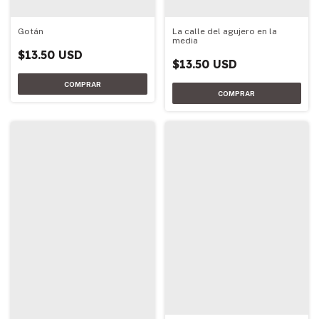
Gotán
La calle del agujero en la
media
$13.50 USD
$13.50 USD