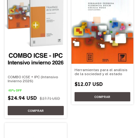
Herramientas para el análisis
de la sociedad y el estado
COMBO ICSE + IPC (Intensivo
Invierno 2026)
$12.07 USD
-
10
%
OFF
$24.94 USD
$27.71 USD