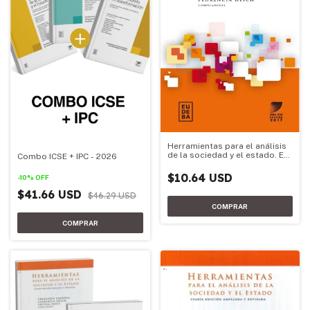
Herramientas para el análisis
de la sociedad y el estado. Ed.
Combo ICSE + IPC - 2026
2017
$10.64 USD
-
10
%
OFF
$41.66 USD
$46.29 USD