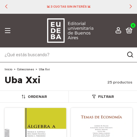
📊 3 CUOTAS SIN INTERÉS 📊
0
Inicio
>
Colecciones
>
Uba Xxi
Uba Xxi
25 productos
ORDENAR
FILTRAR