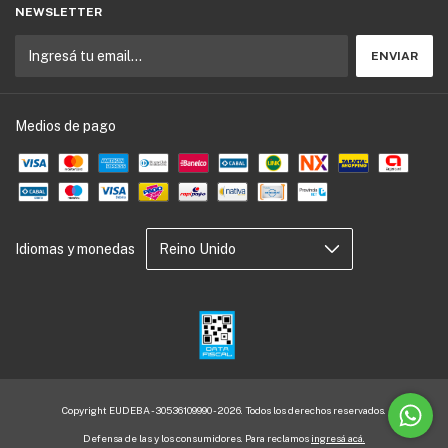
NEWSLETTER
Medios de pago
Idiomas y monedas
Copyright EUDEBA - 30536109990 - 2026. Todos los derechos reservados.
Defensa de las y los consumidores. Para reclamos
ingresá acá.