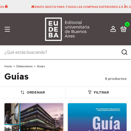
🚚 ENVÍO GRATIS PARA TODAS LAS COMPRAS SUPERIORES A $ 40.000 🚚
0
Inicio
>
Colecciones
>
Guías
Guías
6 productos
ORDENAR
FILTRAR