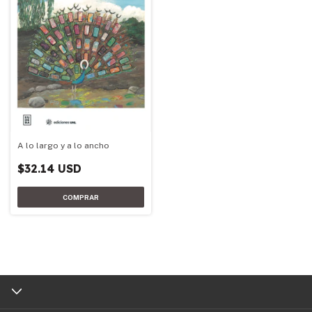
A lo largo y a lo ancho
$32.14 USD