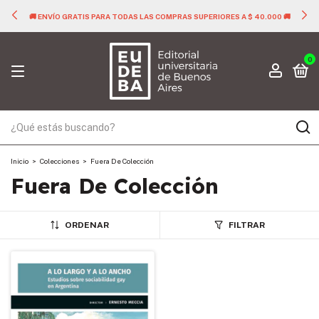
🚚 ENVÍO GRATIS PARA TODAS LAS COMPRAS SUPERIORES A $ 40.000 🚚
0
Inicio
>
Colecciones
>
Fuera De Colección
Fuera De Colección
ORDENAR
FILTRAR