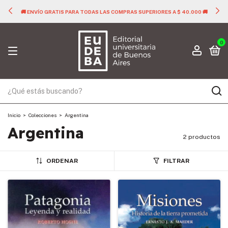
🚚 ENVÍO GRATIS PARA TODAS LAS COMPRAS SUPERIORES A $ 40.000 🚚
0
Inicio
>
Colecciones
>
Argentina
Argentina
2 productos
ORDENAR
FILTRAR