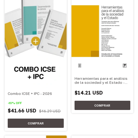
Herramientas para el análisis
de la sociedad y el Estado -
Edición 2026
$14.21 USD
Combo ICSE + IPC - 2026
-
10
%
OFF
$41.66 USD
$46.29 USD