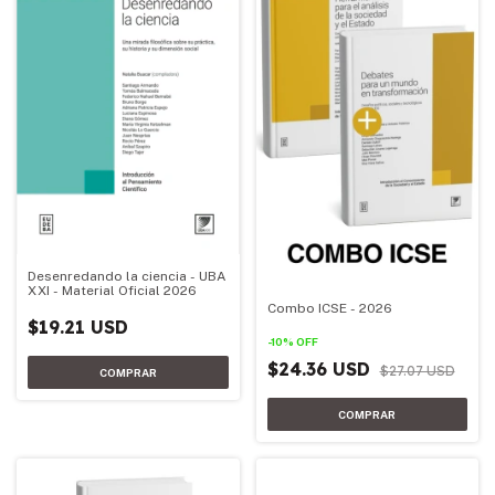
Desenredando la ciencia - UBA
XXI - Material Oficial 2026
Combo ICSE - 2026
$19.21 USD
-
10
%
OFF
$24.36 USD
$27.07 USD