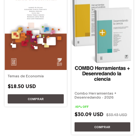
Temas de Economía
$18.50 USD
Combo Herramientas +
Desenredando - 2026
-
10
%
OFF
$30.09 USD
$33.43 USD