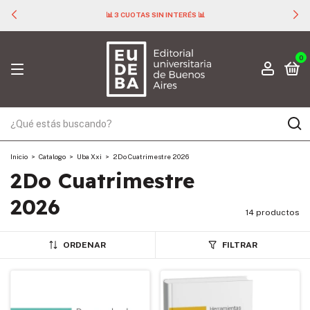
📊 3 CUOTAS SIN INTERÉS 📊
0
Inicio
>
Catalogo
>
Uba Xxi
>
2Do Cuatrimestre 2026
2Do Cuatrimestre
2026
14 productos
ORDENAR
FILTRAR