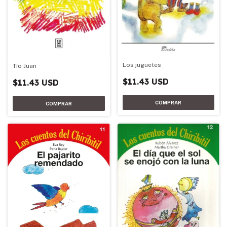
Los juguetes
Tío Juan
$11.43 USD
$11.43 USD