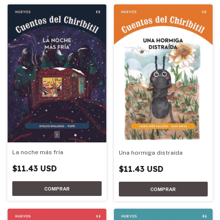
La noche más fría
Una hormiga distraída
$11.43 USD
$11.43 USD