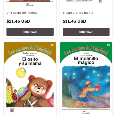
Un regalo de Pascua
El carretel de tía Iris
$11.43 USD
$11.43 USD