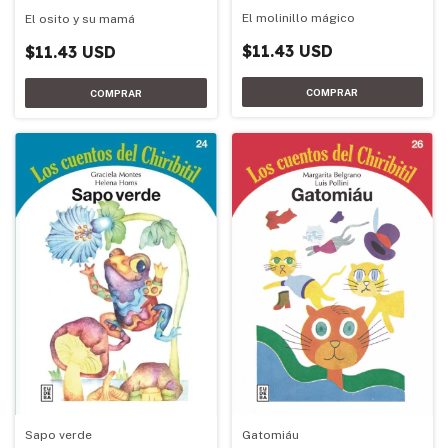
El molinillo mágico
El osito y su mamá
$11.43 USD
$11.43 USD
Sapo verde
Gatomiáu