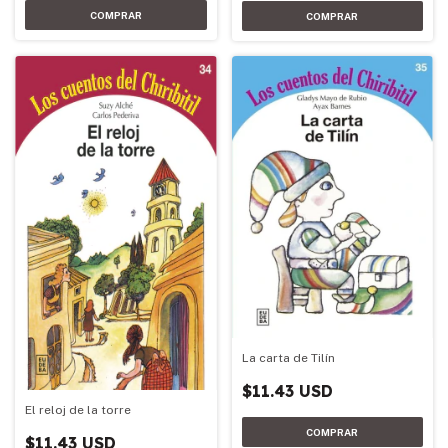
La carta de Tilín
$11.43 USD
El reloj de la torre
$11.43 USD