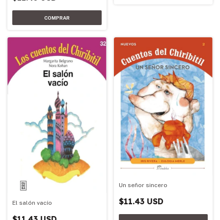
Un señor sincero
$11.43 USD
El salón vacío
$11.43 USD