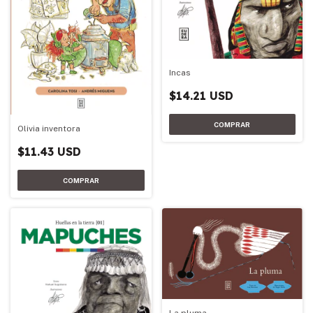
Incas
$14.21 USD
Olivia inventora
$11.43 USD
La pluma