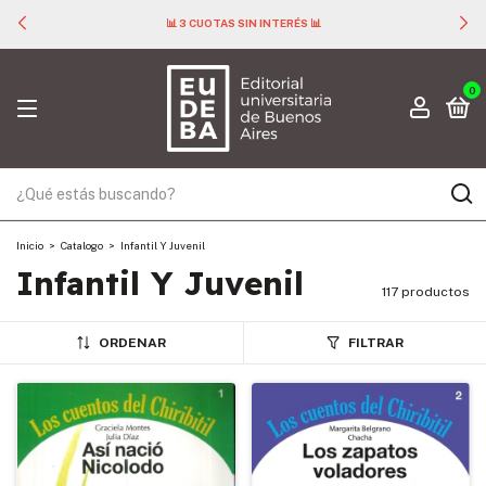
📊 3 CUOTAS SIN INTERÉS 📊
0
Inicio
>
Catalogo
>
Infantil Y Juvenil
Infantil Y Juvenil
117 productos
ORDENAR
FILTRAR