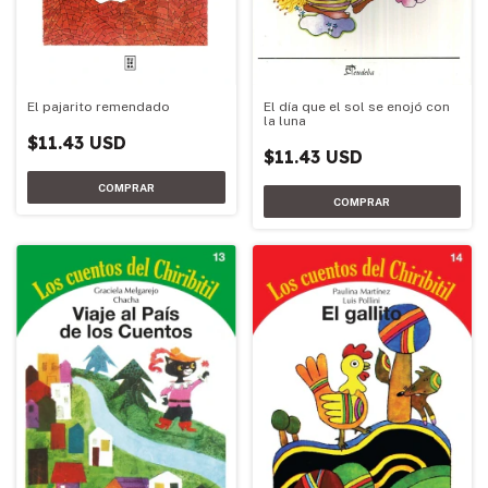
El día que el sol se enojó con
El pajarito remendado
la luna
$11.43 USD
$11.43 USD