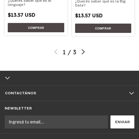
¿Querés saber qué es el
¿Querés saber qué es la Big
lenguaje?
Data?
$13.57 USD
$13.57 USD
1
/
3
CONTACTÁNOS
NEWSLETTER